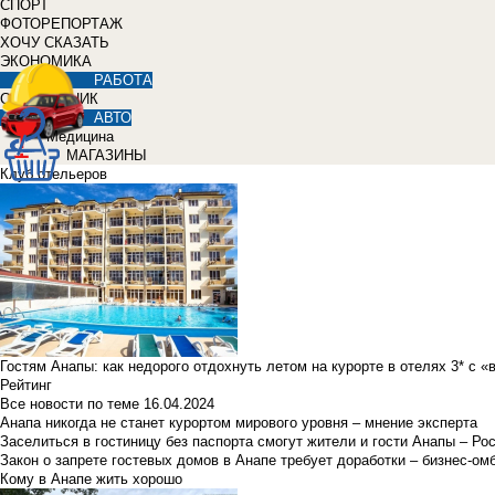
СПОРТ
ФОТОРЕПОРТАЖ
ХОЧУ СКАЗАТЬ
ЭКОНОМИКА
РАБОТА
СПРАВОЧНИК
АВТО
Медицина
МАГАЗИНЫ
Клуб отельеров
Гостям Анапы: как недорого отдохнуть летом на курорте в отелях 3* с 
Рейтинг
Все новости по теме
16.04.2024
Анапа никогда не станет курортом мирового уровня – мнение эксперта
Заселиться в гостиницу без паспорта смогут жители и гости Анапы – Ро
Закон о запрете гостевых домов в Анапе требует доработки – бизнес-о
Кому в Анапе жить хорошо