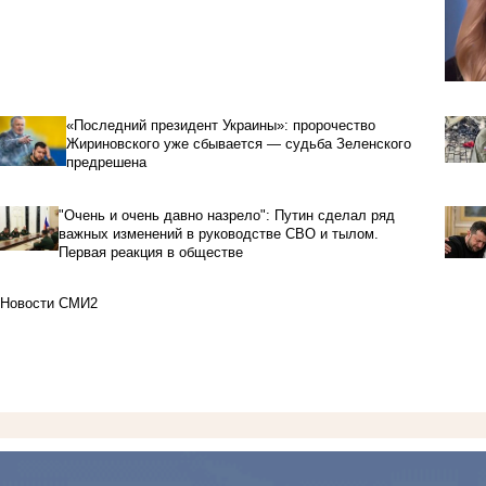
«Последний президент Украины»: пророчество
Жириновского уже сбывается — судьба Зеленского
предрешена
"Очень и очень давно назрело": Путин сделал ряд
важных изменений в руководстве СВО и тылом.
Первая реакция в обществе
Новости СМИ2