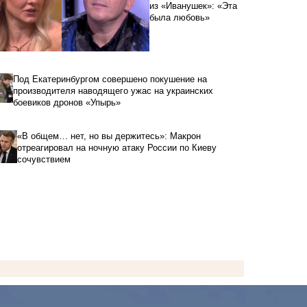
из «Иванушек»: «Эта
была любовь»
Под Екатеринбургом совершено покушение на
производителя наводящего ужас на украинских
боевиков дронов «Упырь»
«В общем… нет, но вы держитесь»: Макрон
отреагировал на ночную атаку России по Киеву
сочувствием