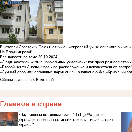
Выстояли Советский Союз и стихию - «управляйку» не осилили: о жизни
На Владимирской
Все новости по теме
30.10.2024
«Люди захотели жить в нормальных условиях»: как преобразился стары
«Второй центр Анапы»: удобное расположение и некачественная застро
«Лучший двор или сплошные нарушения»: анапчане о ЖК «Крымский ва
Сбросить лишнее-5 Волжский
Главное в стране
«Над Киевом истошный крик - "За Що?!!»: ярый
укронацист призвал остановить войну, "иначе сгорит
Украина"