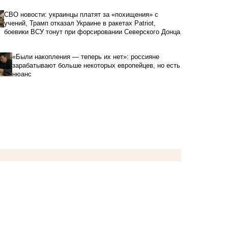
СВО новости: украинцы платят за «похищения» с
учений, Трамп отказал Украине в ракетах Patriot,
боевики ВСУ тонут при форсировании Северского Донца
«Были накопления — теперь их нет»: россияне
зарабатывают больше некоторых европейцев, но есть
нюанс