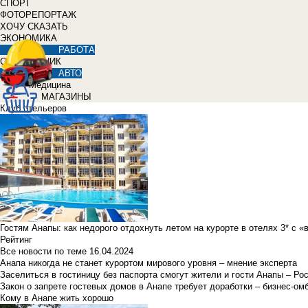
СПОРТ
ФОТОРЕПОРТАЖ
ХОЧУ СКАЗАТЬ
ЭКОНОМИКА
РАБОТА
СПРАВОЧНИК
АВТО
Медицина
МАГАЗИНЫ
Клуб отельеров
Гостям Анапы: как недорого отдохнуть летом на курорте в отелях 3* с 
Рейтинг
Все новости по теме
16.04.2024
Анапа никогда не станет курортом мирового уровня – мнение эксперта
Заселиться в гостиницу без паспорта смогут жители и гости Анапы – Ро
Закон о запрете гостевых домов в Анапе требует доработки – бизнес-о
Кому в Анапе жить хорошо