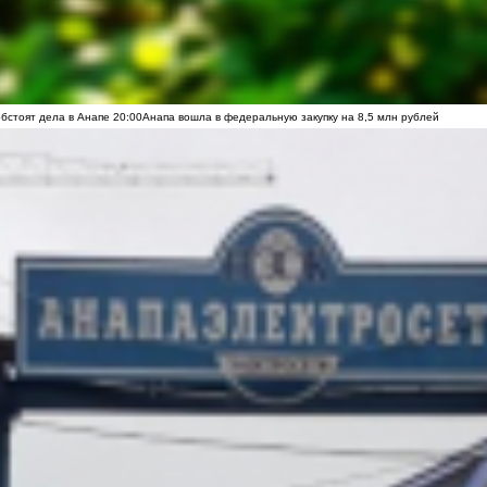
обстоят дела в Анапе
20:00
Анапа вошла в федеральную закупку на 8,5 млн рублей