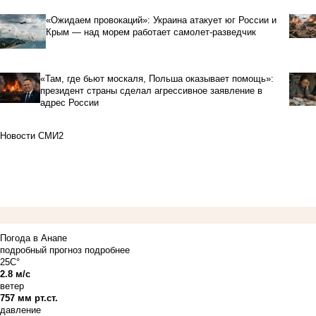
«Ожидаем провокаций»: Украина атакует юг России и
Крым — над морем работает самолет-разведчик
«Там, где бьют москаля, Польша оказывает помощь»:
президент страны сделал агрессивное заявление в
адрес России
Новости СМИ2
Погода в Анапе
подробный прогноз
подробнее
25C°
2.8 м/с
ветер
757 мм рт.ст.
давление