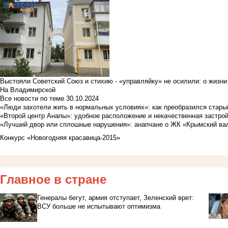
Выстояли Советский Союз и стихию - «управляйку» не осилили: о жизни
На Владимирской
Все новости по теме
30.10.2024
«Люди захотели жить в нормальных условиях»: как преобразился стары
«Второй центр Анапы»: удобное расположение и некачественная застро
«Лучший двор или сплошные нарушения»: анапчане о ЖК «Крымский ва
Конкурс «Новогодняя красавица-2015»
Главное в стране
Генералы бегут, армия отступает, Зеленский врет:
ВСУ больше не испытывают оптимизма