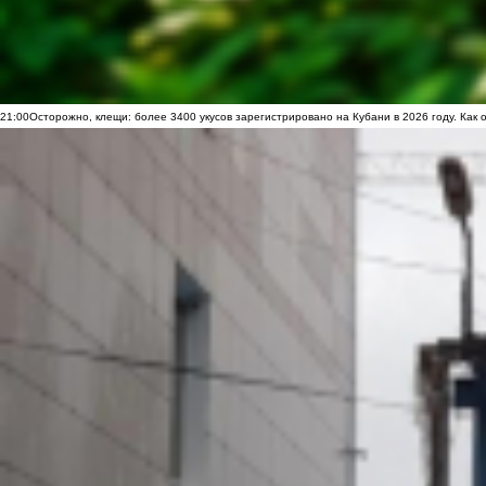
21:00
Осторожно, клещи: более 3400 укусов зарегистрировано на Кубани в 2026 году. Как 