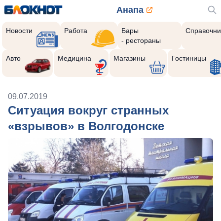
Анапа
Новости
Работа
Бары
Справочни
- рестораны
Авто
Медицина
Магазины
Гостиницы
09.07.2019
Ситуация вокруг странных
«взрывов» в Волгодонске