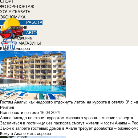
СПОРТ
ФОТОРЕПОРТАЖ
ХОЧУ СКАЗАТЬ
ЭКОНОМИКА
РАБОТА
СПРАВОЧНИК
АВТО
Медицина
МАГАЗИНЫ
Клуб отельеров
Гостям Анапы: как недорого отдохнуть летом на курорте в отелях 3* с 
Рейтинг
Все новости по теме
16.04.2024
Анапа никогда не станет курортом мирового уровня – мнение эксперта
Заселиться в гостиницу без паспорта смогут жители и гости Анапы – Ро
Закон о запрете гостевых домов в Анапе требует доработки – бизнес-о
Кому в Анапе жить хорошо