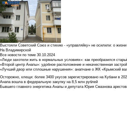
Выстояли Советский Союз и стихию - «управляйку» не осилили: о жизни
На Владимирской
Все новости по теме
30.10.2024
«Люди захотели жить в нормальных условиях»: как преобразился стары
«Второй центр Анапы»: удобное расположение и некачественная застро
«Лучший двор или сплошные нарушения»: анапчане о ЖК «Крымский ва
Осторожно, клещи: более 3400 укусов зарегистрировано на Кубани в 2026 
Анапа вошла в федеральную закупку на 8,5 млн рублей
Бывшего главного энергетика Анапы и депутата Юрия Смазнова арестова