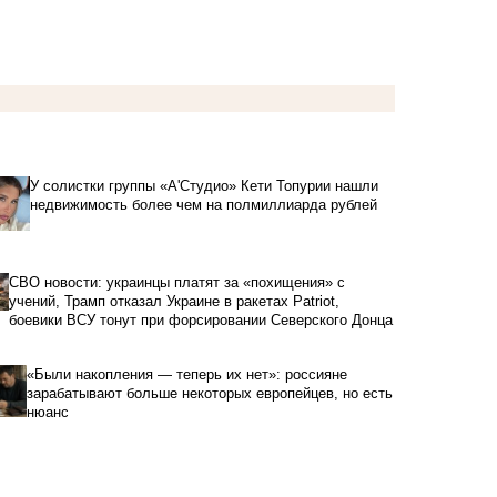
У солистки группы «А'Студио» Кети Топурии нашли
недвижимость более чем на полмиллиарда рублей
СВО новости: украинцы платят за «похищения» с
учений, Трамп отказал Украине в ракетах Patriot,
боевики ВСУ тонут при форсировании Северского Донца
«Были накопления — теперь их нет»: россияне
зарабатывают больше некоторых европейцев, но есть
нюанс