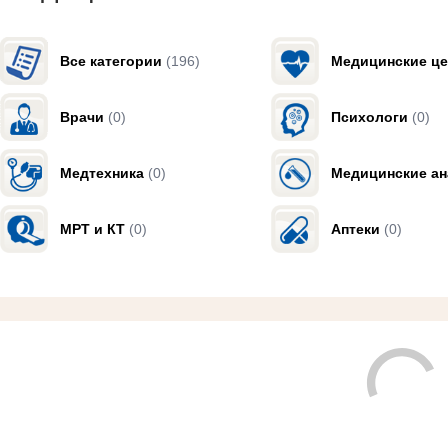
Все категории
(196)
Медицинские ц
Врачи
(0)
Психологи
(0)
Медтехника
(0)
Медицинские а
МРТ и КТ
(0)
Аптеки
(0)