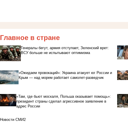
Главное в стране
Генералы бегут, армия отступает, Зеленский врет:
ВСУ больше не испытывают оптимизма
«Ожидаем провокаций»: Украина атакует юг России и
Крым — над морем работает самолет-разведчик
«Там, где бьют москаля, Польша оказывает помощь»:
президент страны сделал агрессивное заявление в
адрес России
Новости СМИ2