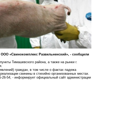
и ООО «Свинокомплекс Развильненский», - сообщили
ункты Тимашевского района, а также на рынки г.
я.
явлений) граждан, в том числе о фактах падежа
 реализации свинины в стихийно организованных местах.
5-26-54, - информирует официальный сайт администрации