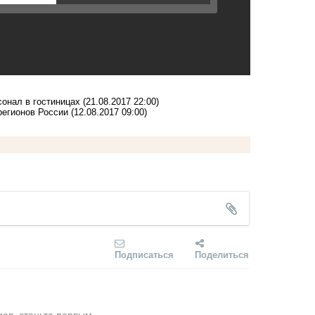
онал в гостиницах
(21.08.2017 22:00)
регионов России
(12.08.2017 09:00)
Подписаться
Поделиться
ев, станьте первым.