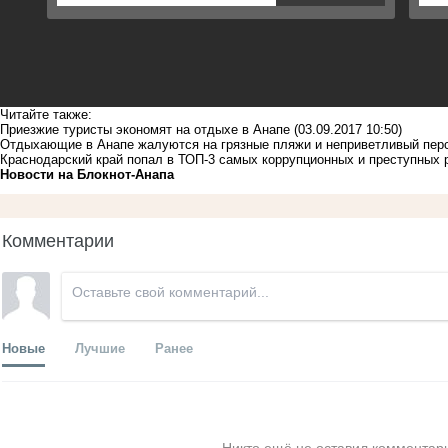
Читайте также:
Приезжие туристы экономят на отдыхе в Анапе
(03.09.2017 10:50)
Отдыхающие в Анапе жалуются на грязные пляжи и неприветливый перс
Краснодарский край попал в ТОП-3 самых коррупционных и преступных 
Новости на Блoкнoт-Анапа
Комментарии
Новые
Лучшие
Ранее
Никто ещё не оставил комментари