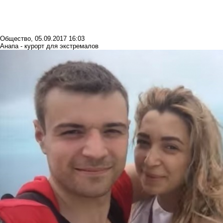
Общество
,
05.09.2017 16:03
Анапа - курорт для экстремалов