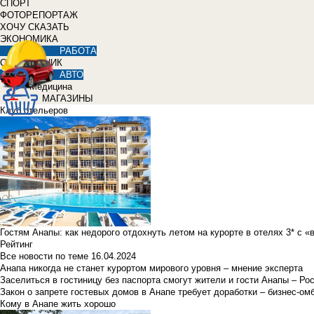
СПОРТ
ФОТОРЕПОРТАЖ
ХОЧУ СКАЗАТЬ
ЭКОНОМИКА
РАБОТА
СПРАВОЧНИК
АВТО
Медицина
МАГАЗИНЫ
Клуб отельеров
Гостям Анапы: как недорого отдохнуть летом на курорте в отелях 3* с 
Рейтинг
Все новости по теме
16.04.2024
Анапа никогда не станет курортом мирового уровня – мнение эксперта
Заселиться в гостиницу без паспорта смогут жители и гости Анапы – Ро
Закон о запрете гостевых домов в Анапе требует доработки – бизнес-о
Кому в Анапе жить хорошо