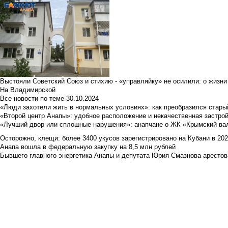
Выстояли Советский Союз и стихию - «управляйку» не осилили: о жизни
На Владимирской
Все новости по теме
30.10.2024
«Люди захотели жить в нормальных условиях»: как преобразился стары
«Второй центр Анапы»: удобное расположение и некачественная застро
«Лучший двор или сплошные нарушения»: анапчане о ЖК «Крымский ва
Осторожно, клещи: более 3400 укусов зарегистрировано на Кубани в 2026 
Анапа вошла в федеральную закупку на 8,5 млн рублей
Бывшего главного энергетика Анапы и депутата Юрия Смазнова арестова