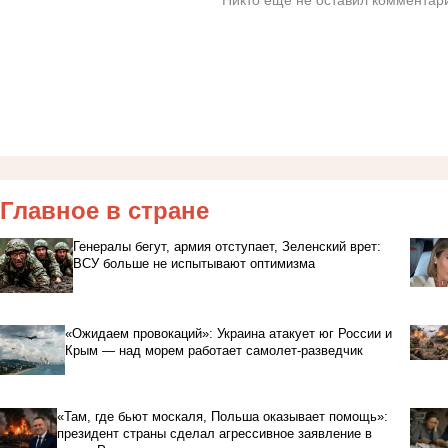
Главное в стране
Генералы бегут, армия отступает, Зеленский врет:
ВСУ больше не испытывают оптимизма
«Ожидаем провокаций»: Украина атакует юг России и
Крым — над морем работает самолет-разведчик
«Там, где бьют москаля, Польша оказывает помощь»:
президент страны сделал агрессивное заявление в