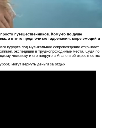
 просто путешественников. Кому-то по душе
ж, а кто-то предпочитает адреналин, море эмоций и
шего курорта под музыкальное сопровождение открывает
жиппинг, экспедиции в труднопроходимые места. Судя по
дому человеку и его подруге в Анапе и её окрестностях
урорт,
могут
вернуть деньги за отдых