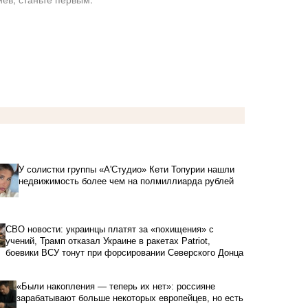
У солистки группы «А'Студио» Кети Топурии нашли
недвижимость более чем на полмиллиарда рублей
СВО новости: украинцы платят за «похищения» с
учений, Трамп отказал Украине в ракетах Patriot,
боевики ВСУ тонут при форсировании Северского Донца
«Были накопления — теперь их нет»: россияне
зарабатывают больше некоторых европейцев, но есть