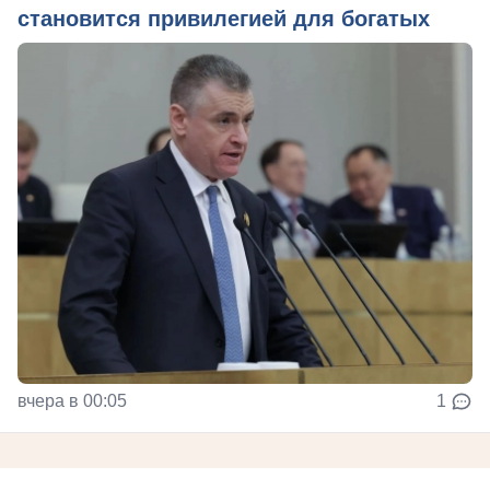
становится привилегией для богатых
вчера в 00:05
1