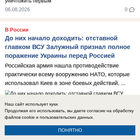
06.08.2026
0
В России
До них начало доходить: отставной
главком ВСУ Залужный признал полное
поражение Украины перед Россией
Российская армия нашла противодействие
практически всему вооружению НАТО, которые
использовал Киев в зоне боевых действий, ...
Наш сайт использует куки.
Продолжая его использовать, вы даете согласие на обработку
06.08.2026
0
файлов cookie
и пользовательских данных.
ПОНЯТНО
В России