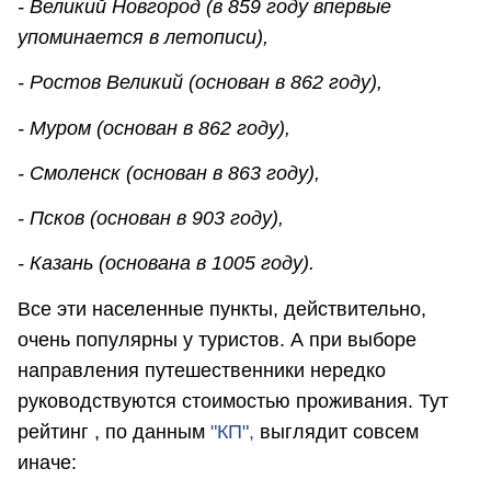
- Великий Новгород (в 859 году впервые
упоминается в летописи),
- Ростов Великий (основан в 862 году),
- Муром (основан в 862 году),
- Смоленск (основан в 863 году),
- Псков (основан в 903 году),
- Казань (основана в 1005 году).
Все эти населенные пункты, действительно,
очень популярны у туристов. А при выборе
направления путешественники нередко
руководствуются стоимостью проживания. Тут
рейтинг , по данным
"КП",
выглядит совсем
иначе: