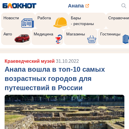
Анапа
Новости
Работа
Бары
Справочни
- рестораны
Авто
Медицина
Магазины
Гостиницы
Краеведческий музей
31.10.2022
Анапа вошла в топ-10 самых
возрастных городов для
путешествий в России