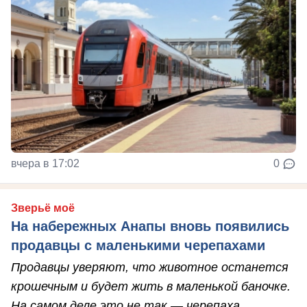
вчера в 17:02
0
Зверьё моё
На набережных Анапы вновь появились
продавцы с маленькими черепахами
Продавцы уверяют, что животное останется
крошечным и будет жить в маленькой баночке.
На самом деле это не так — черепаха