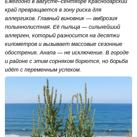
Ежегодно в августе–сентябре Краснодарский
край превращается в зону риска для
аллергиков. Главный виновник — амброзия
полыннолистная. Её пыльца — сильнейший
аллерген, который разносится на десятки
километров и вызывает массовые сезонные
обострения. Анапа — не исключение. В городе
и районе с этим сорняком борются, но борьба
идёт с переменным успехом.