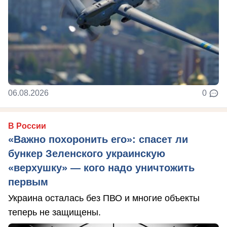
06.08.2026
0
В России
«Важно похоронить его»: спасет ли
бункер Зеленского украинскую
«верхушку» — кого надо уничтожить
первым
Украина осталась без ПВО и многие объекты
теперь не защищены.