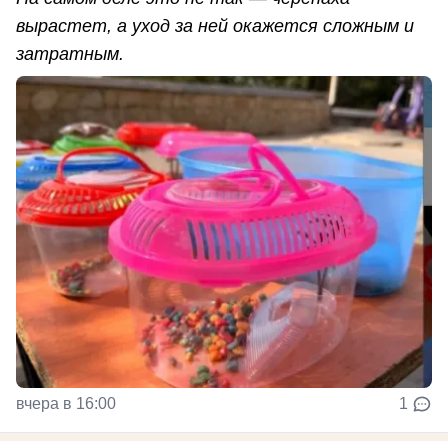
вырастет, а уход за ней окажется сложным и
затратным.
вчера в 16:00
1