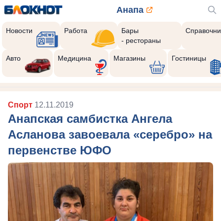
Анапа
Новости
Работа
Бары
Справочни
- рестораны
Авто
Медицина
Магазины
Гостиницы
Спорт
12.11.2019
Анапская самбистка Ангела
Асланова завоевала «серебро» на
первенстве ЮФО