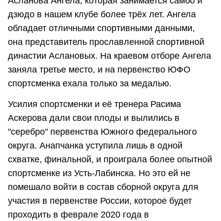
Асланова Ангела, которая занимается самбо и
дзюдо в нашем клубе более трёх лет. Ангела
обладает отличными спортивными данными,
она представитель прославленной спортивной
династии Аслановых. На краевом отборе Ангела
заняла третье место, и на первенство ЮФО
спортсменка ехала только за медалью.
Усилия спортсменки и её тренера Расима
Аскерова дали свои плоды и вылились в
"серебро" первенства Южного федерального
округа. Анапчанка уступила лишь в одной
схватке, финальной, и проиграла более опытной
спортсменке из Усть-Лабинска. Но это ей не
помешало войти в состав сборной округа для
участия в первенстве России, которое будет
проходить в феврале 2020 года в