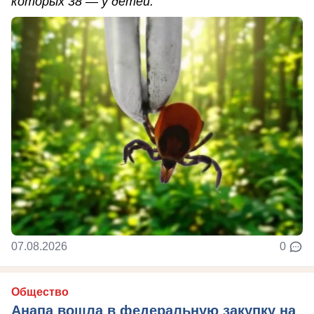
которых 38 — у детей.
07.08.2026
0
Общество
Анапа вошла в федеральную закупку на