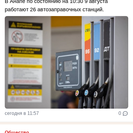
В Анапе по состоянию на 10:30 9 августа
работают 26 автозаправочных станций.
сегодня в 11:57
0
Общество