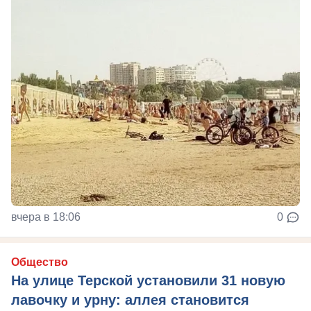
вчера в 18:06
0
Общество
На улице Терской установили 31 новую
лавочку и урну: аллея становится