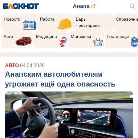
Анапа
Новости
Работа
Бары
Справочни
- рестораны
Авто
Медицина
Магазины
Гостиницы
АВТО
04.04.2020
Анапским автолюбителям
угрожает ещё одна опасность