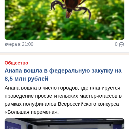
вчера в 21:00
0
Общество
Анапа вошла в федеральную закупку на
8,5 млн рублей
Анапа вошла в число городов, где планируется
проведение просветительских мастер-классов в
рамках полуфиналов Всероссийского конкурса
«Большая перемена».