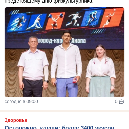
предстоящему Дню физкультурника.
сегодня в 09:00
0
Здоровье
Осторожно, клещи: более 3400 укусов