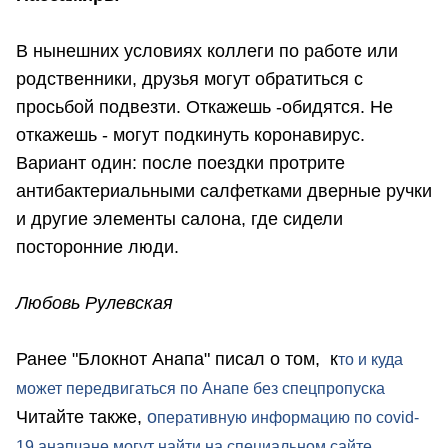
В нынешних условиях коллеги по работе или
родственники, друзья могут обратиться с
просьбой подвезти. Откажешь -обидятся. Не
откажешь - могут подкинуть коронавирус.
Вариант один: после поездки протрите
антибактериальными салфетками дверные ручки
и другие элементы салона, где сидели
посторонние люди.
Любовь Рулевская
Ранее "Блокнот Анапа" писал о том, к
то и куда
может передвигаться по Анапе без спецпропуска
Читайте также,
о
перативную информацию по covid-
19 анапчане могут найти на специальном сайте