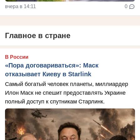
вчера в 14:11
0
Главное в стране
В России
«Пора договариваться»: Маск
отказывает Киеву в Starlink
Самый богатый человек планеты, миллиардер
Илон Маск не спешит предоставлять Украине
полный доступ к спутникам Старлинк.