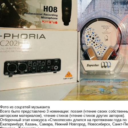
Фото из соцсетей музыканта
Всего было представлено 3 номинации: поэзия (чтение своих собственны
авторским материалом), чтение стихов (чтение стихов других авторов).
Отборочный этап конкурса «Стихопесня» длился на протяжении года по
Екатеринбург, Казань, Самара, Нижний Новгород, Новосибирск, Санкт-Пе