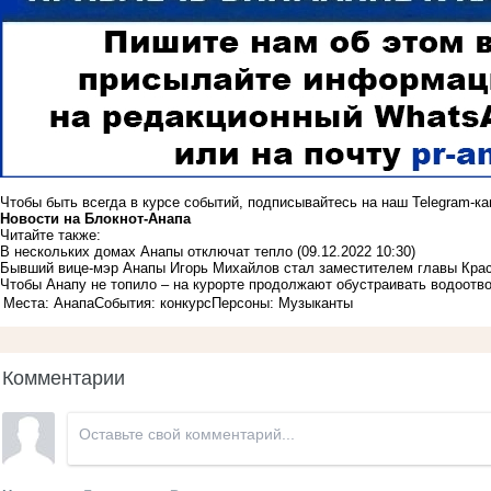
Чтобы быть всегда в курсе событий, подписывайтесь на наш
Telegram-к
Новости на Блoкнoт-Анапа
Читайте также:
В нескольких домах Анапы отключат тепло
(09.12.2022 10:30)
Бывший вице-мэр Анапы Игорь Михайлов стал заместителем главы Кра
Чтобы Анапу не топило – на курорте продолжают обустраивать водоотв
Места: Анапа
События: конкурс
Персоны: Музыканты
Комментарии