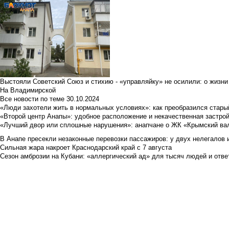
Выстояли Советский Союз и стихию - «управляйку» не осилили: о жизни
На Владимирской
Все новости по теме
30.10.2024
«Люди захотели жить в нормальных условиях»: как преобразился стары
«Второй центр Анапы»: удобное расположение и некачественная застро
«Лучший двор или сплошные нарушения»: анапчане о ЖК «Крымский ва
В Анапе пресекли незаконные перевозки пассажиров: у двух нелегалов
Сильная жара накроет Краснодарский край с 7 августа
Сезон амброзии на Кубани: «аллергический ад» для тысяч людей и отве