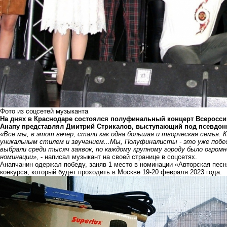
Фото из соцсетей музыканта
На днях в Краснодаре состоялся полуфинальный концерт Всероссий
Анапу представлял Дмитрий Стрикалов, выступающий под псевдон
«Все мы, в этот вечер, стали как одна большая и творческая семья. 
уникальным стилем и звучанием...Мы, Полуфиналисты - это уже поб
выбрали среди тысяч заявок, по каждому крупному городу было огромное
номинации»
, - написал музыкант на своей странице в соцсетях.
Анапчанин одержал победу, заняв 1 место в номинации «Авторская песн
конкурса, который будет проходить в Москве 19-20 февраля 2023 года.