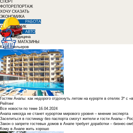
СПОРТ
ФОТОРЕПОРТАЖ
ХОЧУ СКАЗАТЬ
ЭКОНОМИКА
РАБОТА
СПРАВОЧНИК
АВТО
Медицина
МАГАЗИНЫ
Клуб отельеров
Гостям Анапы: как недорого отдохнуть летом на курорте в отелях 3* с 
Рейтинг
Все новости по теме
16.04.2024
Анапа никогда не станет курортом мирового уровня – мнение эксперта
Заселиться в гостиницу без паспорта смогут жители и гости Анапы – Ро
Закон о запрете гостевых домов в Анапе требует доработки – бизнес-о
Кому в Анапе жить хорошо