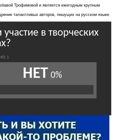
Любавой Трофимовой и является ежегодным крупным
щрение талантливых авторов, пишущих на русском языке.