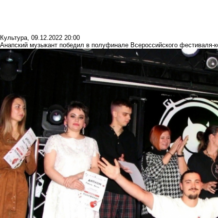
Культура
,
09.12.2022 20:00
Анапский музыкант победил в полуфинале Всероссийского фестиваля-к