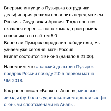
Впервые интуицию Пузырька сотрудники
дельфинария решили проверить перед матчем
Россия - Саудовская Аравия. Тогда прогноз
оказался верен — наша команда разгромила
соперников со счётом 5:0.
Верно ли Пузырек определил победителя, мы
узнаем уже сегодня: матч Россия -
Египет состоится 19 июня (начало в 21:00).
Напомним, что
анапский дельфин Пузырек
предрек России победу 2:0 в первом матче
ЧМ-2018
.
Как ранее писал «Блокнот Анапа»,
мировые
звезды футбола с удовольствием делали селфи
с юными спортсменами из Анапы
.