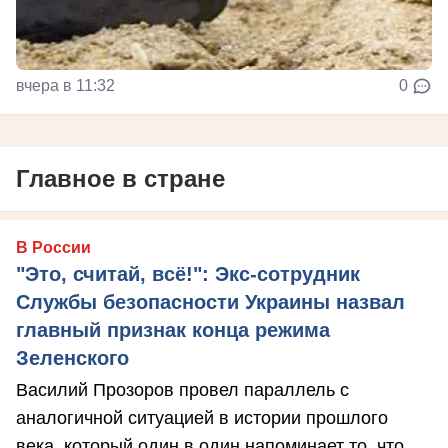
вчера в 11:32
0
Главное в стране
В России
"Это, считай, всё!": Экс-сотрудник
Службы безопасности Украины назвал
главный признак конца режима
Зеленского
Василий Прозоров провел параллель с
аналогичной ситуацией в истории прошлого
века, который один в один напоминает то, что ...