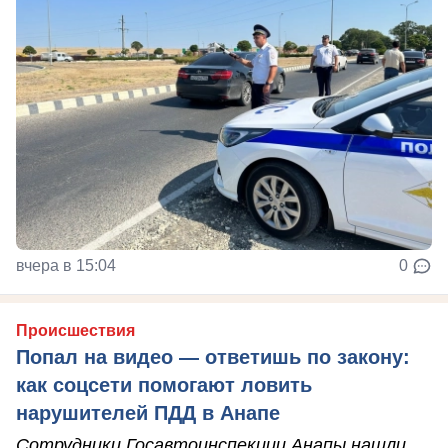
вчера в 15:04
0
Происшествия
Попал на видео — ответишь по закону:
как соцсети помогают ловить
нарушителей ПДД в Анапе
Сотрудники Госавтоинспекции Анапы нашли