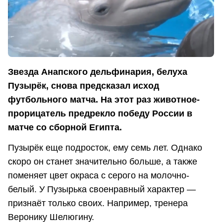
Звезда Анапского дельфинария, белуха
Пузырёк, снова предсказал исход
футбольного матча. На этот раз животное-
прорицатель предрекло победу России в
матче со сборной Египта.
Пузырёк еще подросток, ему семь лет. Однако
скоро он станет значительно больше, а также
поменяет цвет окраса с серого на молочно-
белый. У Пузырька своенравный характер —
признаёт только своих. Например, тренера
Веронику Шелюгину.