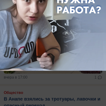
вчера в 17:00
1
Общество
В Анапе взялись за тротуары, лавочки и
опасный переход