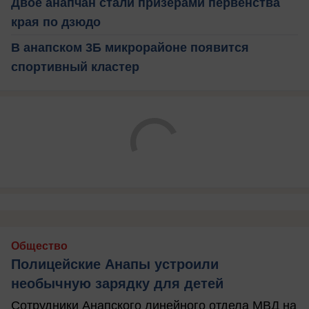
Двое анапчан стали призёрами первенства
края по дзюдо
В анапском 3Б микрорайоне появится
спортивный кластер
Общество
Полицейские Анапы устроили
необычную зарядку для детей
Сотрудники Анапского линейного отдела МВД на