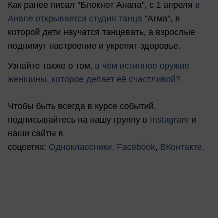
Как ранее писал "Блокнот Анапа", с 1 апреля
в
Анапе открывается студия танца
"Агма", в
которой дети научатся танцевать, а взрослые
поднимут настроение и укрепят здоровье.
Узнайте также о том,
в чём истинное оружие
женщины, которое делает её счастливой?
Чтобы быть всегда в курсе событий,
подписывайтесь на нашу группу в
Instagram
и
наши сайты в
соцсетях:
Одноклассники,
Facebook
,
ВКонтакте
.