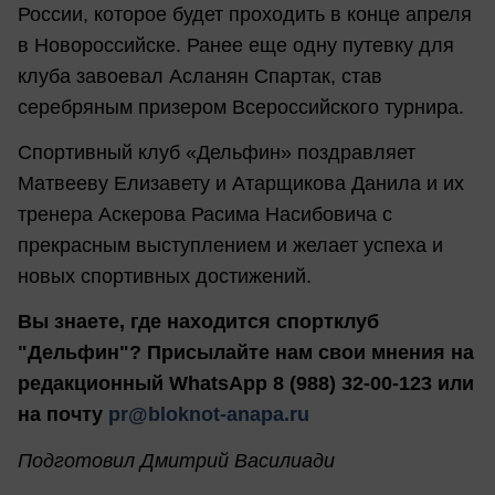
России, которое будет проходить в конце апреля
в Новороссийске. Ранее еще одну путевку для
клуба завоевал Асланян Спартак, став
серебряным призером Всероссийского турнира.
Спортивный клуб «Дельфин» поздравляет
Матвееву Елизавету и Атарщикова Данила и их
тренера Аскерова Расима Насибовича с
прекрасным выступлением и желает успеха и
новых спортивных достижений.
Вы знаете, где находится спортклуб
"Дельфин"? Присылайте нам свои мнения на
редакционный WhatsApp 8 (988) 32-00-123 или
на почту
pr@bloknot-anapa.ru
Подготовил Дмитрий Василиади