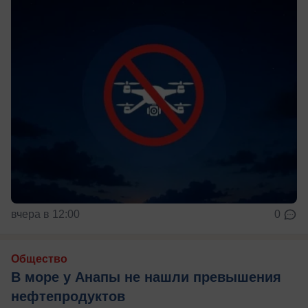
вчера в 12:00
0
Общество
В море у Анапы не нашли превышения
нефтепродуктов