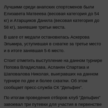
Лучшими среди анапских спортсменов были
Елизавета Матвеева (весовая категория до 54
кг) и Атарщиков Данила (весовая категория до
58 кг), занявшие третьи места.
В шаге от медали остановилась Аскерова
Эльмира, уступившая в схватке за третье место
и в итоге занявшая 5-6 место.
Стоит отметить выступление на данном турнире
Попова Владислава, Асланян Спартака и
Шаповалова Николая, выигравших на данном
турнире по две и более схватки. Об этом
сообщает пресс-служба СК "Дельфин".
По итогам проведения отборов клуб "Дельфин"
завоевал три путевки для участия в первенстве