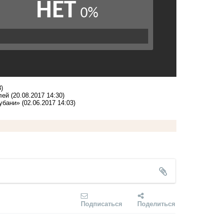
)
лей
(20.08.2017 14:30)
убани»
(02.06.2017 14:03)
Подписаться
Поделиться