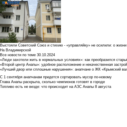
Выстояли Советский Союз и стихию - «управляйку» не осилили: о жизни
На Владимирской
Все новости по теме
30.10.2024
«Люди захотели жить в нормальных условиях»: как преобразился стары
«Второй центр Анапы»: удобное расположение и некачественная застро
«Лучший двор или сплошные нарушения»: анапчане о ЖК «Крымский ва
С 1 сентября анапчанам придется сортировать мусор по-новому
Глава Анапы раскрыла, сколько чемпионов готовят в городе
Топливо есть не везде: что происходит на АЗС Анапы 8 августа