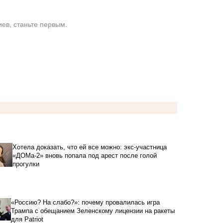
ев, станьте первым.
Хотела доказать, что ей все можно: экс-участница
«ДОМа-2» вновь попала под арест после голой
прогулки
«Россию? На слабо?»: почему провалилась игра
Трампа с обещанием Зеленскому лицензии на ракеты
для Patriot