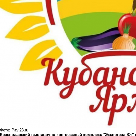
Фото: Pavl23.ru
Краснодарский выставочно-конгрессный комплекс "Экспоград Юг"