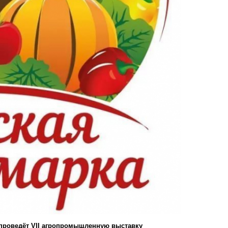
 проведёт VII агропромышленную выставку