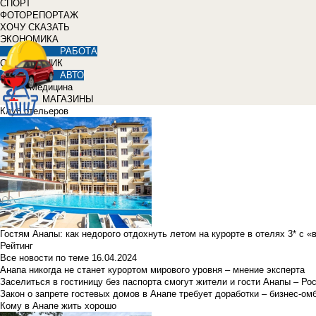
СПОРТ
ФОТОРЕПОРТАЖ
ХОЧУ СКАЗАТЬ
ЭКОНОМИКА
РАБОТА
СПРАВОЧНИК
АВТО
Медицина
МАГАЗИНЫ
Клуб отельеров
Гостям Анапы: как недорого отдохнуть летом на курорте в отелях 3* с 
Рейтинг
Все новости по теме
16.04.2024
Анапа никогда не станет курортом мирового уровня – мнение эксперта
Заселиться в гостиницу без паспорта смогут жители и гости Анапы – Ро
Закон о запрете гостевых домов в Анапе требует доработки – бизнес-о
Кому в Анапе жить хорошо