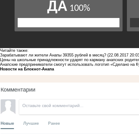
Читайте также:
Зарабатывают ли жители Анапы 39355 рублей в месяц?
(22.08.2017 20:03
Цены на школьные принадлежности ударят по карману анапских родите
Анапские предприниматели смогут использовать логотип «Сделано на К
Новости на Блoкнoт-Анапа
Комментарии
Новые
Лучшие
Ранее