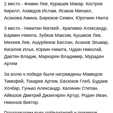
2 место - Фомин Лев, Курашев Макар, Костров
Кирилл, Ахмедов Ислам, Ясаков Михаил,
Асанова Амина, Бирюков Семен, Юрочкин Нкита
3 место - Никитин Матвей , Крапивко Александр,
Бармин Никита, Зубков Максим, Кушаков Лев,
Михеев Лев, Ашурбеков Беслан, Асанов Эльмар,
Киселев Илья, Юркин Никита, Чудин Николай,
Давтян Владик, Маркарян Владимир, Мурадян
Артем
За волю к победе были награждены Мамедов
Тимофей, Токарев Артем, Евсюков Глеб, Будаев
Хочбар, Гунько Александр, Калинин Степан,
Айвазов Дмитрий Джангирян Артур, Родин Иван,
Никонов Виктор.
Поздравляем всех победителей и призеров