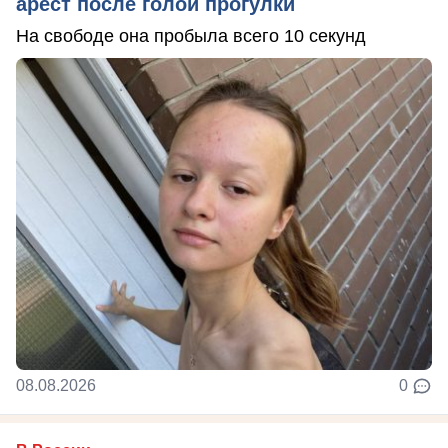
арест после голой прогулки
На свободе она пробыла всего 10 секунд
08.08.2026
0