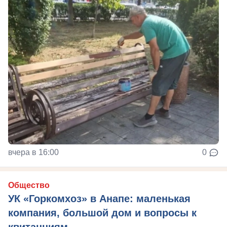
вчера в 16:00
0
Общество
УК «Горкомхоз» в Анапе: маленькая
компания, большой дом и вопросы к
квитанциям