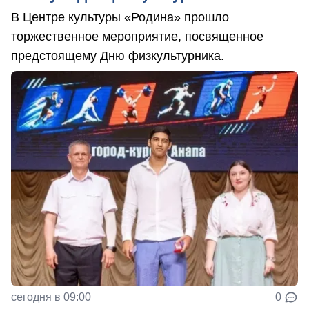
В Центре культуры «Родина» прошло
торжественное мероприятие, посвященное
предстоящему Дню физкультурника.
сегодня в 09:00
0