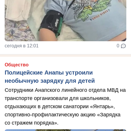
сегодня в 12:01
0
Общество
Полицейские Анапы устроили
необычную зарядку для детей
Сотрудники Анапского линейного отдела МВД на
транспорте организовали для школьников,
отдыхающих в детском санатории «Янтарь»,
спортивно-профилактическую акцию «Зарядка
со стражем порядка».