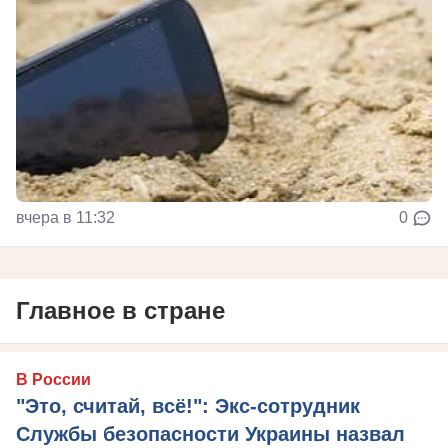
вчера в 11:32
0
Главное в стране
В России
"Это, считай, всё!": Экс-сотрудник
Службы безопасности Украины назвал