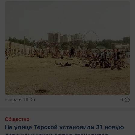
вчера в 18:06
0
Общество
На улице Терской установили 31 новую