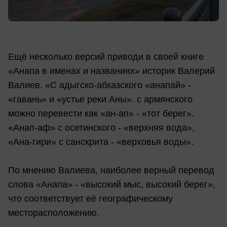
Ещё несколько версий приводи в своей книге
«Анапа в именах и названиях» историк Валерий
Валиев. «С адыгско-абхазского «анапай» -
«гавань» и «устье реки Аны». с армянского
можно перевести как «ан-ап» - «тот берег».
«Анап-аф» с осетинского - «верхняя вода»,
«Ана-гири» с санскрита - «верховья воды».
По мнению Валиева, наиболее верный перевод
слова «Анапа» - «высокий мыс, высокий берег»,
что соответствует её географическому
месторасположению.