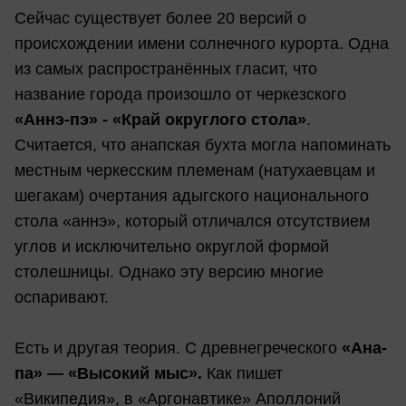
Сейчас существует более 20 версий о
происхождении имени солнечного курорта. Одна
из самых распространённых гласит, что
название города произошло от черкезского
«Аннэ-пэ» - «Край округлого стола»
.
Считается, что анапская бухта могла напоминать
местным черкесским племенам (натухаевцам и
шегакам) очертания адыгского национального
стола «аннэ», который отличался отсутствием
углов и исключительно округлой формой
столешницы. Однако эту версию многие
оспаривают.
Есть и другая теория. С древнегреческого
«Ана-
па» — «Высокий мыс».
Как пишет
«Википедия», в «Аргонавтике» Аполлоний