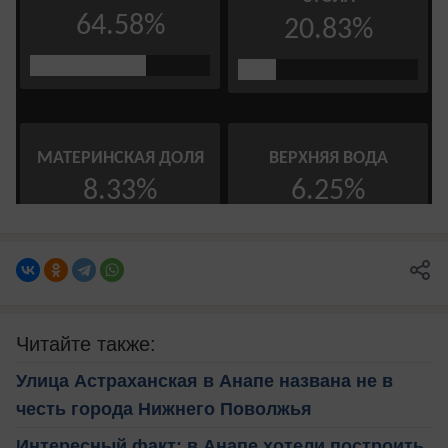
Читайте также:
Улица Астраханская в Анапе названа не в
честь города Нижнего Поволжья
Интересный факт: в Анапе хотели построить