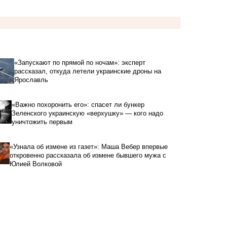
«Запускают по прямой по ночам»: эксперт
рассказал, откуда летели украинские дроны на
Ярославль
«Важно похоронить его»: спасет ли бункер
Зеленского украинскую «верхушку» — кого надо
уничтожить первым
«Узнала об измене из газет»: Маша Вебер впервые
откровенно рассказала об измене бывшего мужа с
Юлией Волковой