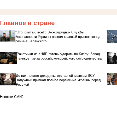
Главное в стране
"Это, считай, всё!": Экс-сотрудник Службы
безопасности Украины назвал главный признак конца
режима Зеленского
Ракетчики из КНДР готовы ударить по Киеву: Запад
паникует из-за российско-корейского сотрудничества
До них начало доходить: отставной главком ВСУ
Залужный признал полное поражение Украины перед
Россией
Новости СМИ2