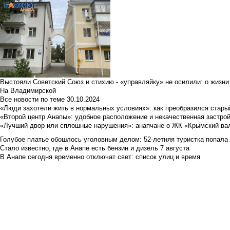
Выстояли Советский Союз и стихию - «управляйку» не осилили: о жизни
На Владимирской
Все новости по теме
30.10.2024
«Люди захотели жить в нормальных условиях»: как преобразился стары
«Второй центр Анапы»: удобное расположение и некачественная застро
«Лучший двор или сплошные нарушения»: анапчане о ЖК «Крымский ва
Голубое платье обошлось уголовным делом: 52-летняя туристка попала
Стало известно, где в Анапе есть бензин и дизель 7 августа
В Анапе сегодня временно отключат свет: список улиц и время