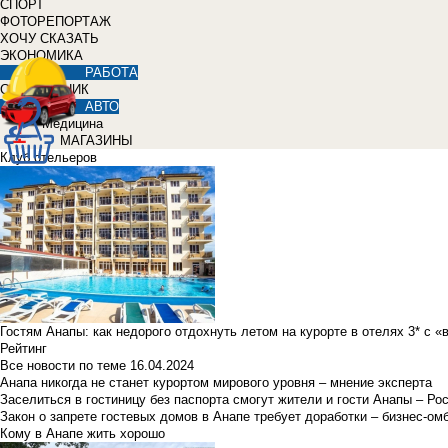
СПОРТ
ФОТОРЕПОРТАЖ
ХОЧУ СКАЗАТЬ
ЭКОНОМИКА
РАБОТА
СПРАВОЧНИК
АВТО
Медицина
МАГАЗИНЫ
Клуб отельеров
Гостям Анапы: как недорого отдохнуть летом на курорте в отелях 3* с 
Рейтинг
Все новости по теме
16.04.2024
Анапа никогда не станет курортом мирового уровня – мнение эксперта
Заселиться в гостиницу без паспорта смогут жители и гости Анапы – Ро
Закон о запрете гостевых домов в Анапе требует доработки – бизнес-о
Кому в Анапе жить хорошо