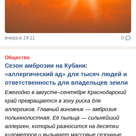
вчера в 19:11
0
Общество
Сезон амброзии на Кубани:
«аллергический ад» для тысяч людей и
ответственность для владельцев земли
Ежегодно в августе–сентябре Краснодарский
край превращается в зону риска для
аллергиков. Главный виновник — амброзия
полыннолистная. Её пыльца — сильнейший
аллерген, который разносится на десятки
километров и вызывает массовые сезонные