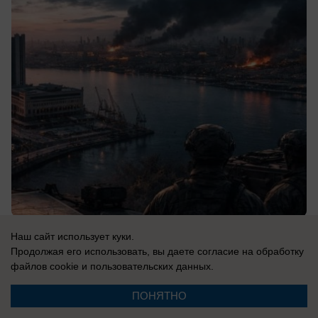
08.08.2026
0
Наш сайт использует куки.
Продолжая его использовать, вы даете согласие на обработку
файлов cookie
и пользовательских данных.
В России
Новости СВО: Белгород под атакой,
ПОНЯТНО
блэкаут в Одессе, 50 тысяч солдат КНДР