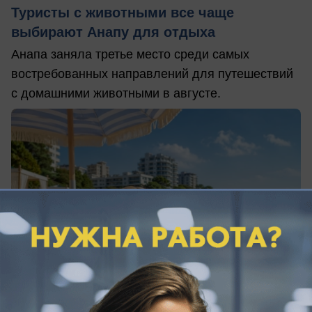
Туристы с животными все чаще
выбирают Анапу для отдыха
Анапа заняла третье место среди самых
востребованных направлений для путешествий
с домашними животными в августе.