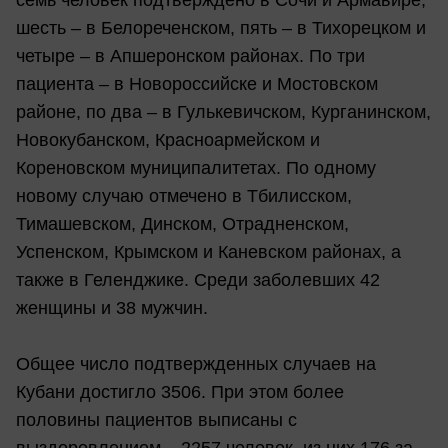
семь человек подтверждено в Сочи и Армавире,
шесть – в Белореченском, пять – в Тихорецком и
четыре – в Апшеронском районах. По три
пациента – в Новороссийске и Мостовском
районе, по два – в Гулькевичском, Курганинском,
Новокубанском, Красноармейском и
Кореновском муниципалитетах. По одному
новому случаю отмечено в Тбилисском,
Тимашевском, Динском, Отрадненском,
Успенском, Крымском и Каневском районах, а
также в Геленджике. Среди заболевших 42
женщины и 38 мужчин.
Общее число подтвержденных случаев на
Кубани достигло 3506. При этом более
половины пациентов выписаны с