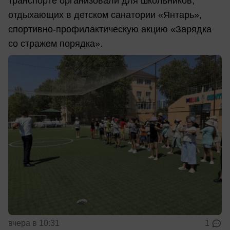
транспорте организовали для школьников,
отдыхающих в детском санатории «Янтарь»,
спортивно-профилактическую акцию «Зарядка
со стражем порядка».
вчера в 10:31
1