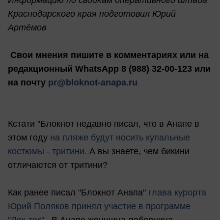
Информацию по сводкам оперативного штаба
Краснодарского края подготовил Юрий
Артёмов
Свои мнения пишите в комментариях или на
редакционный WhatsApp 8 (988) 32-00-123 или
на почту
pr@bloknot-anapa.ru
Кстати "Блокнот недавно писал, что в Анапе в
этом году
на пляже будут носить купальные
костюмы - тритини.
А вы знаете, чем бикини
отличаются от тритини?
Как ранее писал "Блокнот Анапа"
глава курорта
Юрий Поляков принял участие в программе