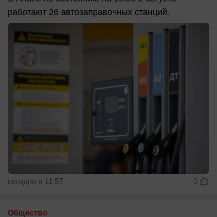
работают 26 автозаправочных станций.
сегодня в 11:57
0
Общество