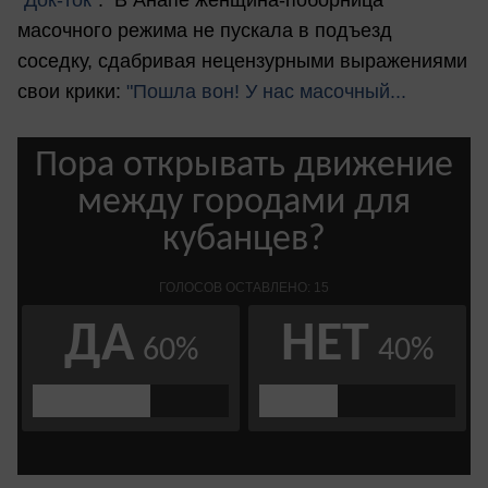
"Док-ток"
. В Анапе женщина-поборница
масочного режима не пускала в подъезд
соседку, сдабривая нецензурными выражениями
свои крики:
"Пошла вон! У нас масочный...