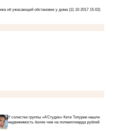
анка об ужасающей обстановке у дома
(11.10.2017 15:02)
У солистки группы «А'Студио» Кети Топурии нашли
недвижимость более чем на полмиллиарда рублей