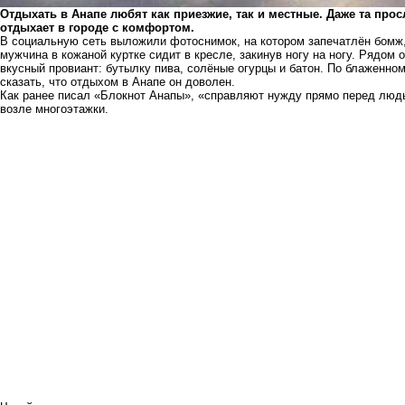
Отдыхать в Анапе любят как приезжие, так и местные. Даже та прос
отдыхает в городе с комфортом.
В социальную сеть выложили фотоснимок, на котором запечатлён бомж
мужчина в кожаной куртке сидит в кресле, закинув ногу на ногу. Рядом 
вкусный провиант: бутылку пива, солёные огурцы и батон. По блаженн
сказать, что отдыхом в Анапе он доволен.
Как ранее писал «Блокнот Анапы»,
«справляют нужду прямо перед людь
возле многоэтажки
.