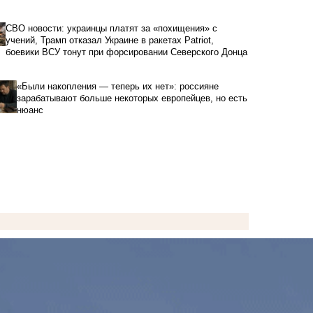
СВО новости: украинцы платят за «похищения» с
учений, Трамп отказал Украине в ракетах Patriot,
боевики ВСУ тонут при форсировании Северского Донца
«Были накопления — теперь их нет»: россияне
зарабатывают больше некоторых европейцев, но есть
нюанс