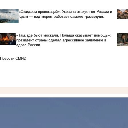
«Ожидаем провокаций»: Украина атакует юг России и
Крым — над морем работает самолет-разведчик
«Там, где бьют москаля, Польша оказывает помощь»:
президент страны сделал агрессивное заявление в
адрес России
Новости СМИ2