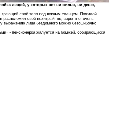
лойка людей, у которых нет ни жилья, ни денег,
, греющий своё тело под южным солнцем. Пожилой
он расположил свой нехитрый, но, вероятно, очень
ому выражению лица бездомного можно безошибочно
ми» - пенсионерка жалуется на бомжей, собирающихся