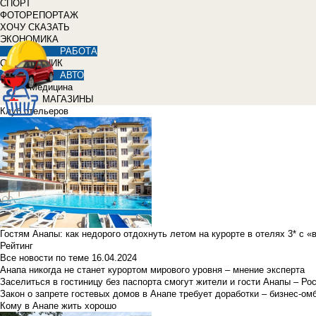
СПОРТ
ФОТОРЕПОРТАЖ
ХОЧУ СКАЗАТЬ
ЭКОНОМИКА
РАБОТА
СПРАВОЧНИК
АВТО
Медицина
МАГАЗИНЫ
Клуб отельеров
Гостям Анапы: как недорого отдохнуть летом на курорте в отелях 3* с 
Рейтинг
Все новости по теме
16.04.2024
Анапа никогда не станет курортом мирового уровня – мнение эксперта
Заселиться в гостиницу без паспорта смогут жители и гости Анапы – Ро
Закон о запрете гостевых домов в Анапе требует доработки – бизнес-о
Кому в Анапе жить хорошо