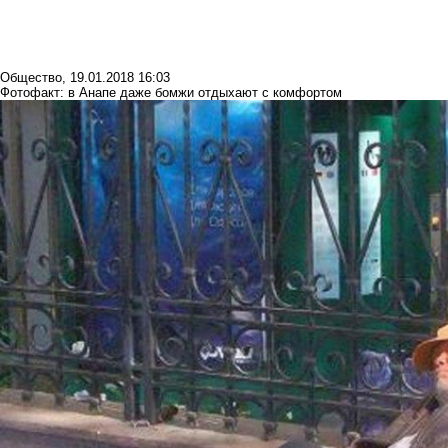
Общество
,
19.01.2018 16:03
Фотофакт: в Анапе даже бомжи отдыхают с комфортом