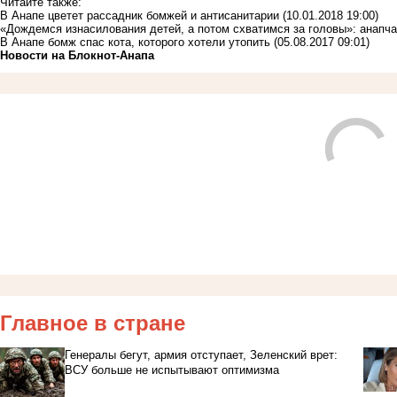
Читайте также:
В Анапе цветет рассадник бомжей и антисанитарии
(10.01.2018 19:00)
«Дождемся изнасилования детей, а потом схватимся за головы»: анапч
В Анапе бомж спас кота, которого хотели утопить
(05.08.2017 09:01)
Новости на Блoкнoт-Анапа
Главное в стране
Генералы бегут, армия отступает, Зеленский врет:
ВСУ больше не испытывают оптимизма