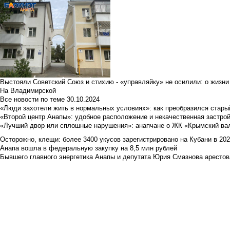
Выстояли Советский Союз и стихию - «управляйку» не осилили: о жизни
На Владимирской
Все новости по теме
30.10.2024
«Люди захотели жить в нормальных условиях»: как преобразился стары
«Второй центр Анапы»: удобное расположение и некачественная застро
«Лучший двор или сплошные нарушения»: анапчане о ЖК «Крымский ва
Осторожно, клещи: более 3400 укусов зарегистрировано на Кубани в 2026 
Анапа вошла в федеральную закупку на 8,5 млн рублей
Бывшего главного энергетика Анапы и депутата Юрия Смазнова арестова