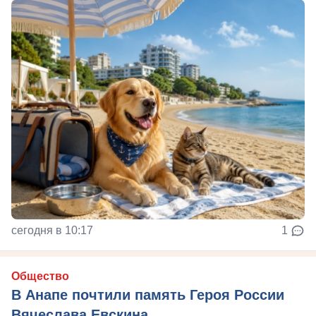
сегодня в 10:17
1
Общество
В Анапе почтили память Героя России
Вячеслава Евскина