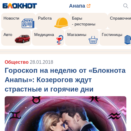
Анапа
Новости
Работа
Бары
Справочни
- рестораны
Авто
Медицина
Магазины
Гостиницы
Общество
28.01.2018
Гороскоп на неделю от «Блокнота
Анапы»: Козерогов ждут
страстные и горячие дни