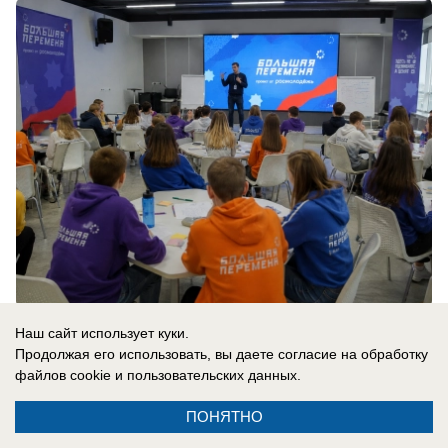
07.08.2026
0
Наш сайт использует куки.
Продолжая его использовать, вы даете согласие на обработку
файлов cookie
и пользовательских данных.
Происшествия
Бывшего главного энергетика Анапы и
ПОНЯТНО
депутата Юрия Смазнова арестовали по