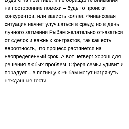
Будьте на позитиве, и не обращайте внимания
на посторонние помехи – будь то происки
конкурентов, или зависть коллег. Финансовая
ситуация начнет улучшаться в среду, но в день
лунного затмения Рыбам желательно отказаться
от сделок и важных контрактов, так как есть
вероятность, что процесс растянется на
неопределенный срок. А вот четверг хорош для
решения любых проблем. Сфера семьи удивит и
порадует – в пятницу к Рыбам могут нагрянуть
нежданные гости.