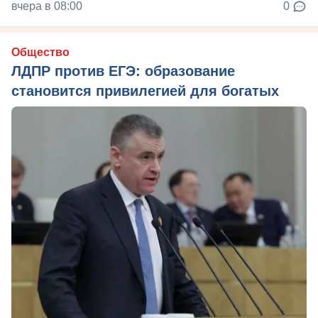
вчера в 08:00
0
Общество
ЛДПР против ЕГЭ: образование
становится привилегией для богатых