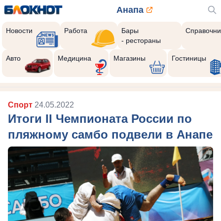
Анапа
Новости
Работа
Бары
Справочни
- рестораны
Авто
Медицина
Магазины
Гостиницы
Спорт
24.05.2022
Итоги II Чемпионата России по
пляжному самбо подвели в Анапе