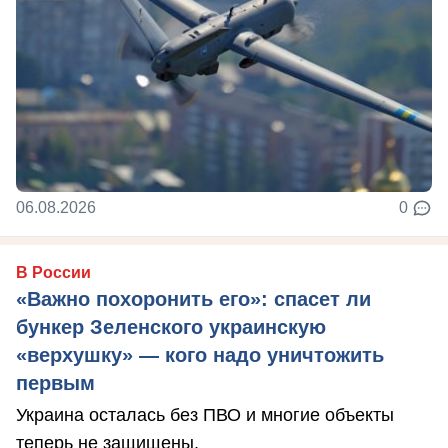
06.08.2026
0
В России
«Важно похоронить его»: спасет ли
бункер Зеленского украинскую
«верхушку» — кого надо уничтожить
первым
Украина осталась без ПВО и многие объекты
теперь не защищены.