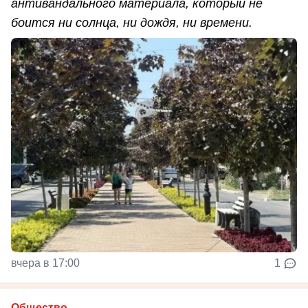
антивандального материала, который не
боится ни солнца, ни дождя, ни времени.
вчера в 17:00
1
Общество