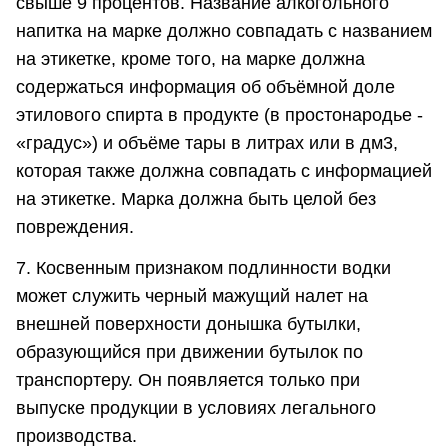
свыше 9 процентов. Название алкогольного
напитка на марке должно совпадать с названием
на этикетке, кроме того, на марке должна
содержаться информация об объёмной доле
этилового спирта в продукте (в простонародье -
«градус») и объёме тары в литрах или в дм3,
которая также должна совпадать с информацией
на этикетке. Марка должна быть целой без
повреждения.
7. Косвенным признаком подлинности водки
может служить черный мажущий налет на
внешней поверхности донышка бутылки,
образующийся при движении бутылок по
транспортеру. Он появляется только при
выпуске продукции в условиях легального
производства.