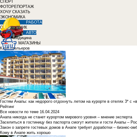
СПОРТ
ФОТОРЕПОРТАЖ
ХОЧУ СКАЗАТЬ
ЭКОНОМИКА
РАБОТА
СПРАВОЧНИК
АВТО
Медицина
МАГАЗИНЫ
Клуб отельеров
Гостям Анапы: как недорого отдохнуть летом на курорте в отелях 3* с 
Рейтинг
Все новости по теме
16.04.2024
Анапа никогда не станет курортом мирового уровня – мнение эксперта
Заселиться в гостиницу без паспорта смогут жители и гости Анапы – Ро
Закон о запрете гостевых домов в Анапе требует доработки – бизнес-о
Кому в Анапе жить хорошо