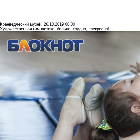
Краеведческий музей
,
26.10.2019 08:00
Художественная гимнастика: больно, трудно, прекрасно!