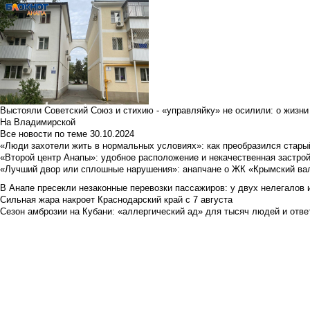
Выстояли Советский Союз и стихию - «управляйку» не осилили: о жизни
На Владимирской
Все новости по теме
30.10.2024
«Люди захотели жить в нормальных условиях»: как преобразился стары
«Второй центр Анапы»: удобное расположение и некачественная застро
«Лучший двор или сплошные нарушения»: анапчане о ЖК «Крымский ва
В Анапе пресекли незаконные перевозки пассажиров: у двух нелегалов
Сильная жара накроет Краснодарский край с 7 августа
Сезон амброзии на Кубани: «аллергический ад» для тысяч людей и отве