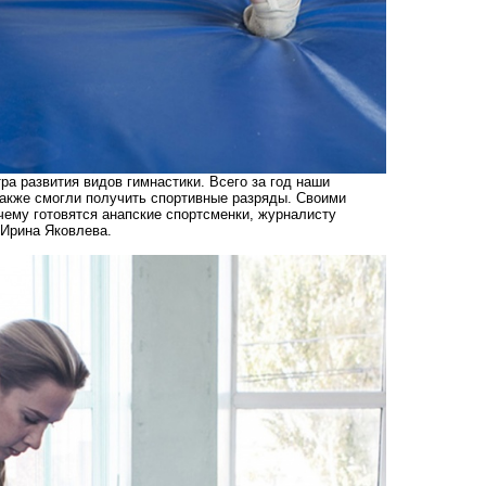
ра развития видов гимнастики. Всего за год наши
также смогли получить спортивные разряды. Своими
 чему готовятся анапские спортсменки, журналисту
 Ирина Яковлева.