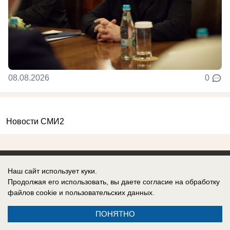
08.08.2026
0
Новости СМИ2
Наш сайт использует куки.
Продолжая его использовать, вы даете согласие на обработку
Реклама на сайте
Информация
файлов cookie
и пользовательских данных.
Контакты
ПОНЯТНО
О компании