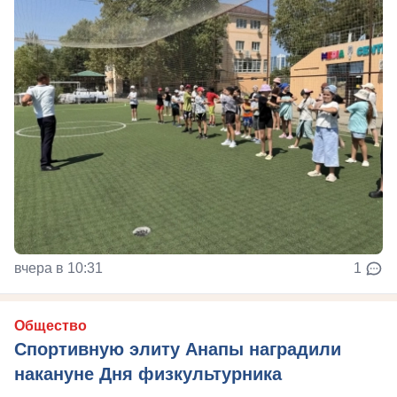
вчера в 10:31
1
Общество
Спортивную элиту Анапы наградили
накануне Дня физкультурника