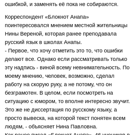
ошибкой, и заменять её пока не собираются.
Корреспондент «Блокнот Анапа»
поинтересовался мнением местной жительницы
Нины Вереной, которая ранее преподавала
русский язык в школах Анапы.
- Первое, что хочу отметить это то, что ошибки
делают все. Однако если рассматривать только
эту надпись - виной всему невнимательность. По
моему мнению, человек, возможно, сделал
работу на скорую руку, а не потому, что он
безграмотен. В целом, если посмотреть на
ситуацию с юмором, то вполне интересно звучит.
Это же не диссертация по русскому языку, а
просто вывеска, на которой текст понятен всем
людям, - объясняет Нина Павловна.
Как ранее писал «Блокнот Анапа», 46 учеников в