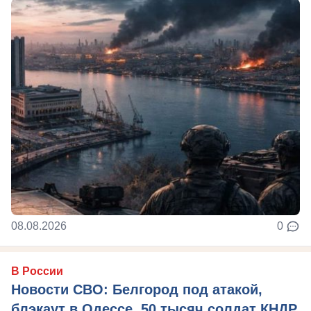
08.08.2026
0
В России
Новости СВО: Белгород под атакой,
блэкаут в Одессе, 50 тысяч солдат КНДР