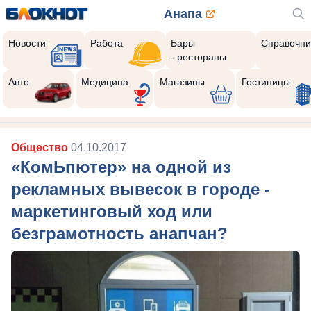
Анапа
Новости
Работа
Бары
Справочни
- рестораны
Авто
Медицина
Магазины
Гостиницы
Общество
04.10.2017
«КомЬпютер» на одной из
рекламных вывесок в городе -
маркетинговый ход или
безграмотность анапчан?