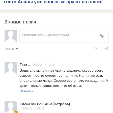
гости Анапы уже вовсю загорают на пляже
2 комментария
Новые
Гость
2024.04.11 10:13
Водитель выполняет чье-то задание, скорее всего 
вывозит чье-то еурортное на пляж. На пляже есть 
специальные люди. Скорее всего - это их задание. А 
дети - только ваши, помните об этом.
Ответить
Елена Митюшкина(Петрова)
2024.04.11 02:49