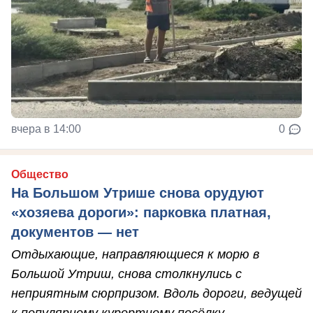
вчера в 14:00
0
Общество
На Большом Утрише снова орудуют
«хозяева дороги»: парковка платная,
документов — нет
Отдыхающие, направляющиеся к морю в
Большой Утриш, снова столкнулись с
неприятным сюрпризом. Вдоль дороги, ведущей
к популярному курортному посёлку,