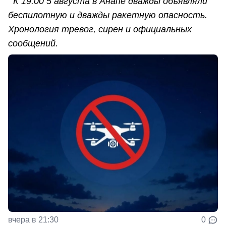
К 19:00 5 августа в Анапе дважды объявляли
беспилотную и дважды ракетную опасность.
Хронология тревог, сирен и официальных
сообщений.
вчера в 21:30
0