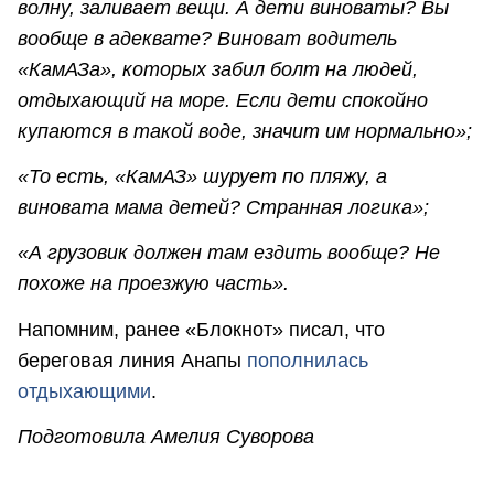
волну, заливает вещи. А дети виноваты? Вы
вообще в адеквате? Виноват водитель
«КамАЗа», которых забил болт на людей,
отдыхающий на море. Если дети спокойно
купаются в такой воде, значит им нормально»;
«То есть, «КамАЗ» шурует по пляжу, а
виновата мама детей? Странная логика»;
«А грузовик должен там ездить вообще? Не
похоже на проезжую часть».
Напомним, ранее «Блокнот» писал, что
береговая линия Анапы
пополнилась
отдыхающими
.
Подготовила Амелия Суворова