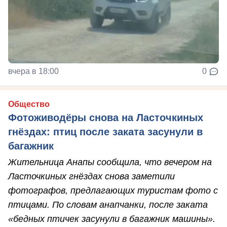
вчера в 18:00
0
Общество
Фотоживодёры снова на Ласточкиных
гнёздах: птиц после заката засунули в
багажник
Жительница Анапы сообщила, что вечером на
Ласточкиных гнёздах снова заметили
фотографов, предлагающих туристам фото с
птицами. По словам анапчанки, после заката
«бедных птичек засунули в багажник машины».