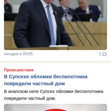
сегодня в 00:05
1
Происшествия
В Супсехе обломки беспилотника
повредили частный дом
В анапском селе Супсех обломки беспилотника
повредили частный дом.