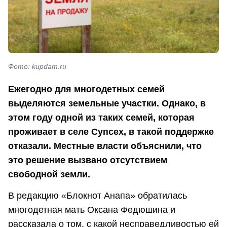
Фото: kupdam.ru
Ежегодно для многодетных семей
выделяются земельные участки. Однако, в
этом году одной из таких семей, которая
проживает в селе Супсех, в такой поддержке
отказали. Местные власти объяснили, что
это решение вызвано отсутствием
свободной земли.
В редакцию «Блокнот Анапа» обратилась
многодетная мать Оксана Федюшина и
рассказала о том, с какой несправедливостью ей