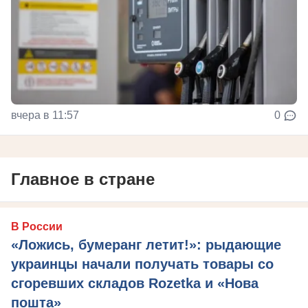
вчера в 11:57
0
Главное в стране
В России
«Ложись, бумеранг летит!»: рыдающие
украинцы начали получать товары со
сгоревших складов Rozetka и «Нова
пошта»