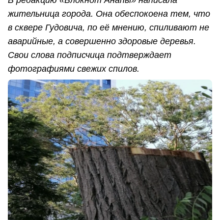
В редакцию «Блокнот Анапы» написала
жительница города. Она обеспокоена тем, что
в сквере Гудовича, по её мнению, спиливают не
аварийные, а совершенно здоровые деревья.
Свои слова подписчица подтверждает
фотографиями свежих спилов.