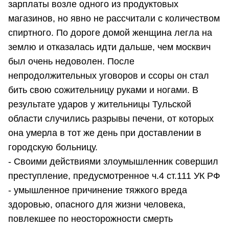
зарплаты возле одного из продуктовых
магазинов, но явно не рассчитали с количеством
спиртного. По дороге домой женщина легла на
землю и отказалась идти дальше, чем москвич
был очень недоволен. После
непродолжительных уговоров и ссоры он стал
бить свою сожительницу руками и ногами. В
результате ударов у жительницы Тульской
области случились разрывы печени, от которых
она умерла в тот же день при доставлении в
городскую больницу.
- Своими действиями злоумышленник совершил
преступление, предусмотренное ч.4 ст.111 УК РФ
- умышленное причинение тяжкого вреда
здоровью, опасного для жизни человека,
повлекшее по неосторожности смерть