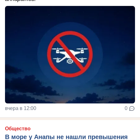
вчера в 12:00
0
Общество
В море у Анапы не нашли превышения