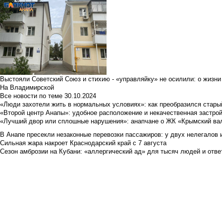
Выстояли Советский Союз и стихию - «управляйку» не осилили: о жизни
На Владимирской
Все новости по теме
30.10.2024
«Люди захотели жить в нормальных условиях»: как преобразился стары
«Второй центр Анапы»: удобное расположение и некачественная застро
«Лучший двор или сплошные нарушения»: анапчане о ЖК «Крымский ва
В Анапе пресекли незаконные перевозки пассажиров: у двух нелегалов
Сильная жара накроет Краснодарский край с 7 августа
Сезон амброзии на Кубани: «аллергический ад» для тысяч людей и отве