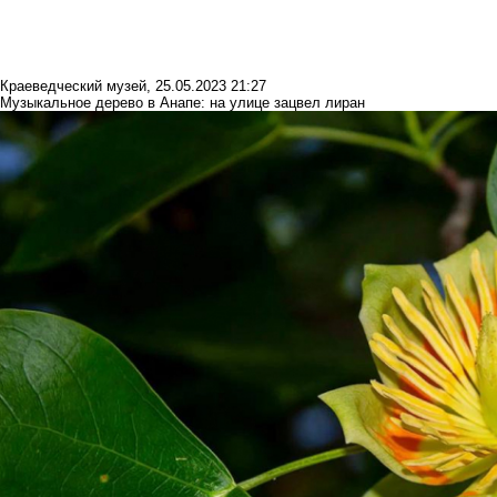
Краеведческий музей
,
25.05.2023 21:27
Музыкальное дерево в Анапе: на улице зацвел лиран