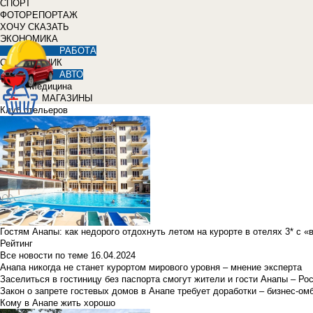
СПОРТ
ФОТОРЕПОРТАЖ
ХОЧУ СКАЗАТЬ
ЭКОНОМИКА
РАБОТА
СПРАВОЧНИК
АВТО
Медицина
МАГАЗИНЫ
Клуб отельеров
Гостям Анапы: как недорого отдохнуть летом на курорте в отелях 3* с 
Рейтинг
Все новости по теме
16.04.2024
Анапа никогда не станет курортом мирового уровня – мнение эксперта
Заселиться в гостиницу без паспорта смогут жители и гости Анапы – Ро
Закон о запрете гостевых домов в Анапе требует доработки – бизнес-о
Кому в Анапе жить хорошо