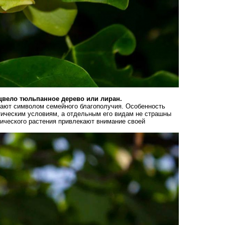
цвело тюльпанное дерево или лиран.
тают символом семейного благополучия. Особенность
тическим условиям, а отдельным его видам не страшны
тического растения привлекают внимание своей