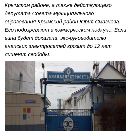
Крымском районе, а также действующего
депутата Совета муниципального
образования Крымский район Юрия Смазнова.
Его подозревают в коммерческом подкупе. Если
вина будет доказана, экс-руководителю
анапских электросетей грозит до 12 лет
лишения свободы.