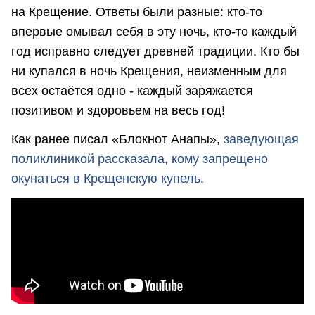
на Крещение. Ответы были разные: кто-то
впервые омывал себя в эту ночь, кто-то каждый
год исправно следует древней традиции. Кто бы
ни купался в ночь Крещения, неизменным для
всех остаётся одно - каждый заряжается
позитивом и здоровьем на весь год!
Как ранее писал «Блокнот Анапы»,
заведующая
поликлиникой рассказала, кому запрещено
окунаться в Крещенскую купель
.