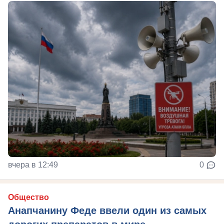
вчера в 12:49
0
Общество
Анапчанину Феде ввели один из самых