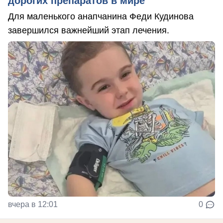
дорогих препаратов в мире
Для маленького анапчанина Феди Кудинова
завершился важнейший этап лечения.
вчера в 12:01
0