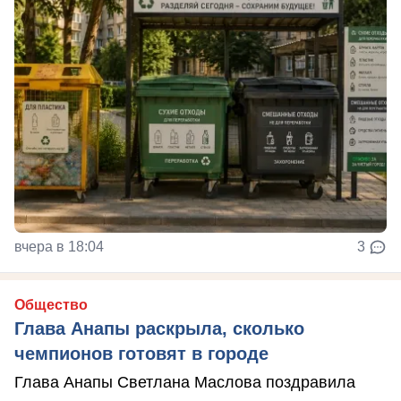
вчера в 18:04
3
Общество
Глава Анапы раскрыла, сколько
чемпионов готовят в городе
Глава Анапы Светлана Маслова поздравила