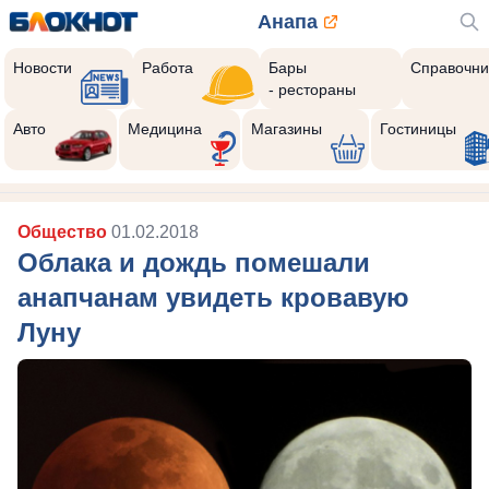
Анапа
Новости
Работа
Бары
Справочни
- рестораны
Авто
Медицина
Магазины
Гостиницы
Общество
01.02.2018
Облака и дождь помешали
анапчанам увидеть кровавую
Луну