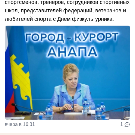
спортсменов, тренеров, сотрудников спортивных
школ, представителей федераций, ветеранов и
любителей спорта с Днем физкультурника.
вчера в 16:31
1