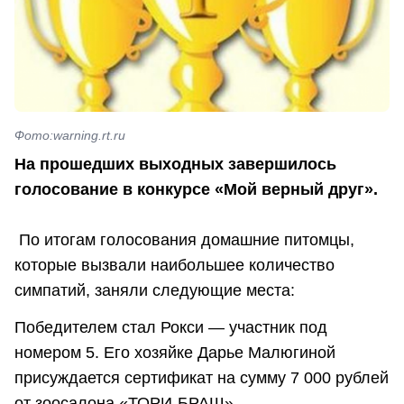
Фото:warning.rt.ru
На прошедших выходных завершилось
голосование в конкурсе «Мой верный друг».
По итогам голосования домашние питомцы,
которые вызвали наибольшее количество
симпатий, заняли следующие места:
Победителем стал Рокси — участник под
номером 5. Его хозяйке Дарье Малюгиной
присуждается сертификат на сумму 7 000 рублей
от зоосалона «ТОРИ-БРАШ».