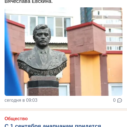
Вячеслава Евскина.
сегодня в 09:03
0
Общество
С 1 сентября анапчанам придется