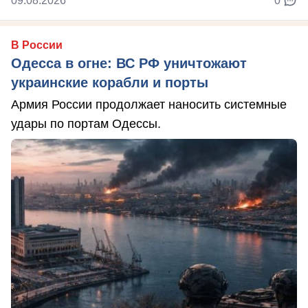
09.08.2026
0
В России
Одесса в огне: ВС РФ уничтожают
украинские корабли и порты
Армия России продолжает наносить системные
удары по портам Одессы.