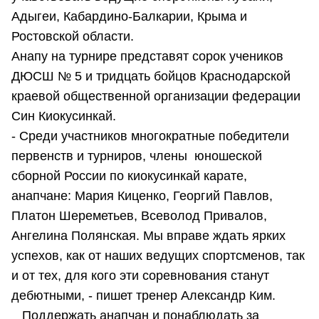
Адыгеи, Кабардино-Балкарии, Крыма и
Ростовской области.
Анапу на турнире представят сорок учеников
ДЮСШ № 5 и тридцать бойцов Краснодарской
краевой общественной организации федерации
Син Киокусинкай.
- Среди участников многократные победители
первенств и турниров, члены юношеской
сборной России по киокусинкай карате,
анапчане: Мария Киценко, Георгий Павлов,
Платон Шереметьев, Всеволод Привалов,
Ангелина Полянская. Мы вправе ждать ярких
успехов, как от наших ведущих спортсменов, так
и от тех, для кого эти соревнования станут
дебютными, - пишет тренер Александр Ким.
Поддержать анапчан и понаблюдать за