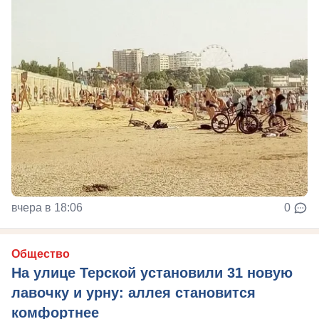
вчера в 18:06
0
Общество
На улице Терской установили 31 новую
лавочку и урну: аллея становится
комфортнее