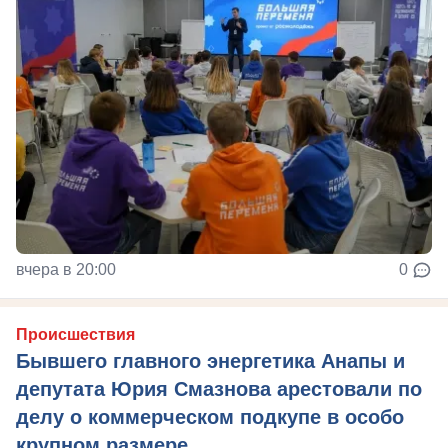
вчера в 20:00
0
Происшествия
Бывшего главного энергетика Анапы и
депутата Юрия Смазнова арестовали по
делу о коммерческом подкупе в особо
крупном размере