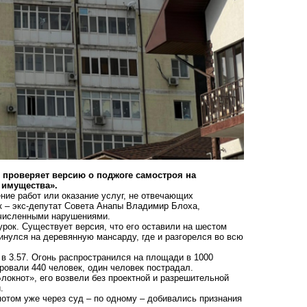
я проверяет версию о поджоге самостроя на
 имущества».
ие работ или оказание услуг, не отвечающих
к – экс-депутат Совета Анапы Владимир Блоха,
очисленными нарушениями.
урок. Существует версия, что его оставили на шестом
инулся на деревянную мансарду, где и разгорелся во всю
 в 3.57. Огонь распространился на площади в 1000
ровали 440 человек, один человек пострадал.
локнот», его возвели без проектной и разрешительной
.
потом уже через суд – по одному – добивались признания