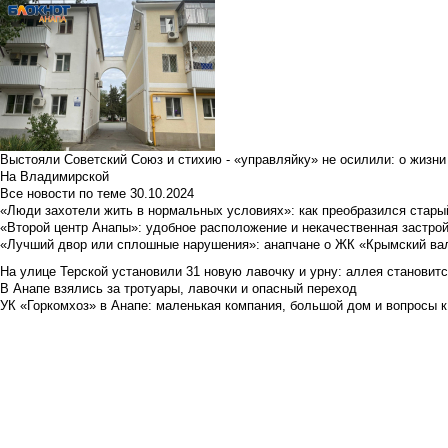
Выстояли Советский Союз и стихию - «управляйку» не осилили: о жизни
На Владимирской
Все новости по теме
30.10.2024
«Люди захотели жить в нормальных условиях»: как преобразился стары
«Второй центр Анапы»: удобное расположение и некачественная застро
«Лучший двор или сплошные нарушения»: анапчане о ЖК «Крымский ва
На улице Терской установили 31 новую лавочку и урну: аллея становит
В Анапе взялись за тротуары, лавочки и опасный переход
УК «Горкомхоз» в Анапе: маленькая компания, большой дом и вопросы к