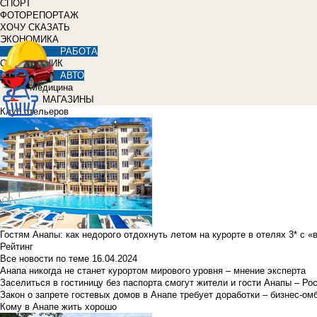
СПОРТ
ФОТОРЕПОРТАЖ
ХОЧУ СКАЗАТЬ
ЭКОНОМИКА
РАБОТА
СПРАВОЧНИК
АВТО
Медицина
МАГАЗИНЫ
Клуб отельеров
Гостям Анапы: как недорого отдохнуть летом на курорте в отелях 3* с 
Рейтинг
Все новости по теме
16.04.2024
Анапа никогда не станет курортом мирового уровня – мнение эксперта
Заселиться в гостиницу без паспорта смогут жители и гости Анапы – Ро
Закон о запрете гостевых домов в Анапе требует доработки – бизнес-о
Кому в Анапе жить хорошо