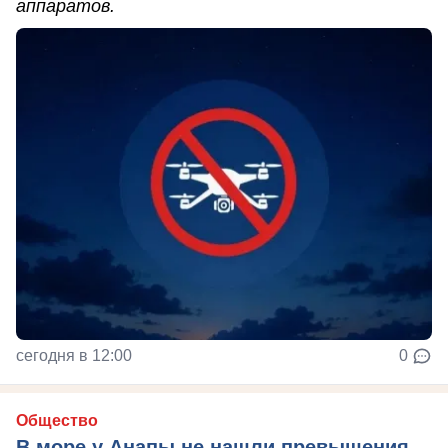
аппаратов.
сегодня в 12:00
0
Общество
В море у Анапы не нашли превышения