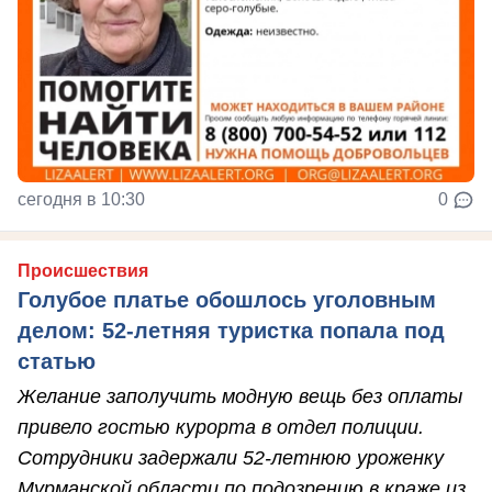
сегодня в 10:30
0
Происшествия
Голубое платье обошлось уголовным
делом: 52-летняя туристка попала под
статью
Желание заполучить модную вещь без оплаты
привело гостью курорта в отдел полиции.
Сотрудники задержали 52-летнюю уроженку
Мурманской области по подозрению в краже из