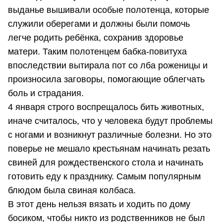
выданье вышивали особые полотенца, которые
служили оберегами и должны были помочь
легче родить ребёнка, сохранив здоровье
матери. Таким полотенцем бабка-повитуха
впоследствии вытирала пот со лба роженицы и
произносила заговоры, помогающие облегчать
боль и страдания.
4 января строго воспрещалось бить животных,
иначе считалось, что у человека будут проблемы
с ногами и возникнут различные болезни. Но это
поверье не мешало крестьянам начинать резать
свиней для рождественского стола и начинать
готовить еду к празднику. Самым популярным
блюдом была свиная колбаса.
В этот день нельзя вязать и ходить по дому
босиком, чтобы никто из родственников не был