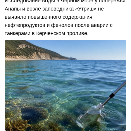
Исследование воды в Черном море у побережья
Анапы и возле заповедника «Утриш» не
выявило повышенного содержания
нефтепродуктов и фенолов после аварии с
танкерами в Керченском проливе.