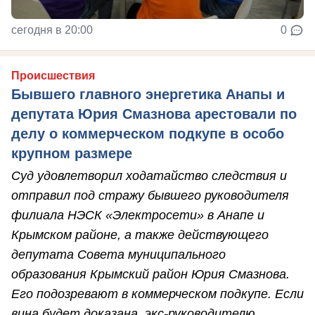
сегодня в 20:00
0
Происшествия
Бывшего главного энергетика Анапы и
депутата Юрия Смазнова арестовали по
делу о коммерческом подкупе в особо
крупном размере
Суд удовлетворил ходатайство следствия и
отправил под стражу бывшего руководителя
филиала НЭСК «Электросети» в Анапе и
Крымском районе, а также действующего
депутата Совета муниципального
образования Крымский район Юрия Смазнова.
Его подозревают в коммерческом подкупе. Если
вина будет доказана, экс-руководителю