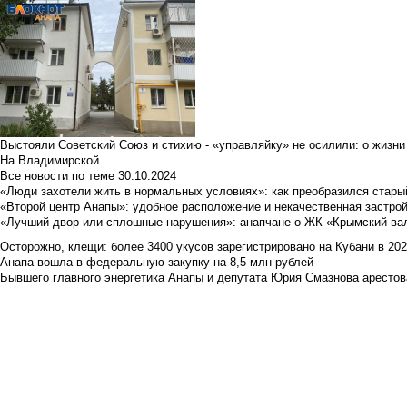
Выстояли Советский Союз и стихию - «управляйку» не осилили: о жизни
На Владимирской
Все новости по теме
30.10.2024
«Люди захотели жить в нормальных условиях»: как преобразился стары
«Второй центр Анапы»: удобное расположение и некачественная застро
«Лучший двор или сплошные нарушения»: анапчане о ЖК «Крымский ва
Осторожно, клещи: более 3400 укусов зарегистрировано на Кубани в 2026 
Анапа вошла в федеральную закупку на 8,5 млн рублей
Бывшего главного энергетика Анапы и депутата Юрия Смазнова арестова