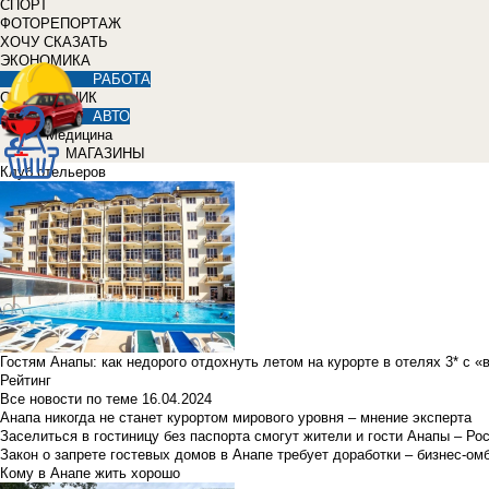
СПОРТ
ФОТОРЕПОРТАЖ
ХОЧУ СКАЗАТЬ
ЭКОНОМИКА
РАБОТА
СПРАВОЧНИК
АВТО
Медицина
МАГАЗИНЫ
Клуб отельеров
Гостям Анапы: как недорого отдохнуть летом на курорте в отелях 3* с 
Рейтинг
Все новости по теме
16.04.2024
Анапа никогда не станет курортом мирового уровня – мнение эксперта
Заселиться в гостиницу без паспорта смогут жители и гости Анапы – Ро
Закон о запрете гостевых домов в Анапе требует доработки – бизнес-о
Кому в Анапе жить хорошо