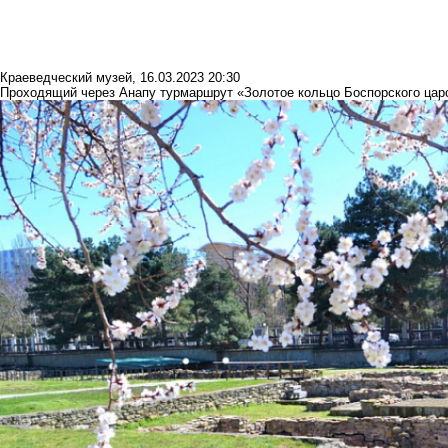
Краеведческий музей
,
16.03.2023 20:30
Проходящий через Анапу турмаршрут «Золотое кольцо Боспорского царс