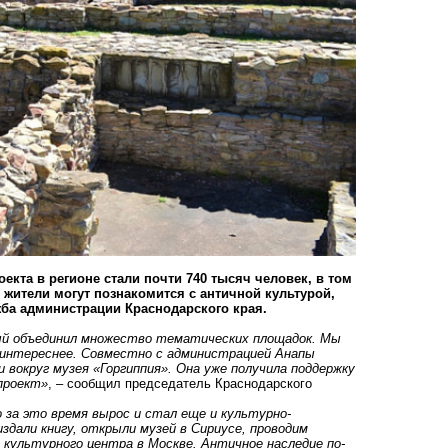
екта в регионе стали почти 740 тысяч человек, в том
и жители могут познакомится с античной культурой,
ба администрации Краснодарского края.
рый объединил множество тематических площадок. Мы
интереснее. Совместно с администрацией Анапы
вокруг музея «Горгиппия». Она уже получила поддержку
проект»
, – сообщил председатель Краснодарского
о за это время вырос и стал еще и культурно-
дали книгу, открыли музей в Сириусе, проводим
 культурного центра в Москве. Античное наследие по-