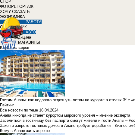
СПОРТ
ФОТОРЕПОРТАЖ
ХОЧУ СКАЗАТЬ
ЭКОНОМИКА
РАБОТА
СПРАВОЧНИК
АВТО
Медицина
МАГАЗИНЫ
Клуб отельеров
Гостям Анапы: как недорого отдохнуть летом на курорте в отелях 3* с 
Рейтинг
Все новости по теме
16.04.2024
Анапа никогда не станет курортом мирового уровня – мнение эксперта
Заселиться в гостиницу без паспорта смогут жители и гости Анапы – Ро
Закон о запрете гостевых домов в Анапе требует доработки – бизнес-о
Кому в Анапе жить хорошо