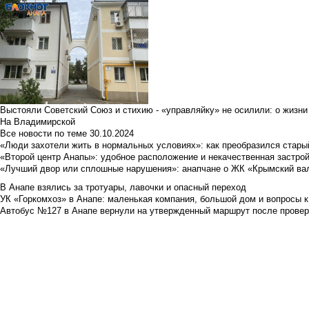
Выстояли Советский Союз и стихию - «управляйку» не осилили: о жизни
На Владимирской
Все новости по теме
30.10.2024
«Люди захотели жить в нормальных условиях»: как преобразился стары
«Второй центр Анапы»: удобное расположение и некачественная застро
«Лучший двор или сплошные нарушения»: анапчане о ЖК «Крымский ва
В Анапе взялись за тротуары, лавочки и опасный переход
УК «Горкомхоз» в Анапе: маленькая компания, большой дом и вопросы к
Автобус №127 в Анапе вернули на утвержденный маршрут после провер