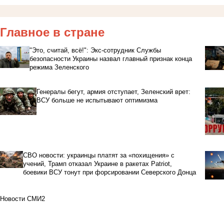
Главное в стране
"Это, считай, всё!": Экс-сотрудник Службы
безопасности Украины назвал главный признак конца
режима Зеленского
Генералы бегут, армия отступает, Зеленский врет:
ВСУ больше не испытывают оптимизма
СВО новости: украинцы платят за «похищения» с
учений, Трамп отказал Украине в ракетах Patriot,
боевики ВСУ тонут при форсировании Северского Донца
Новости СМИ2