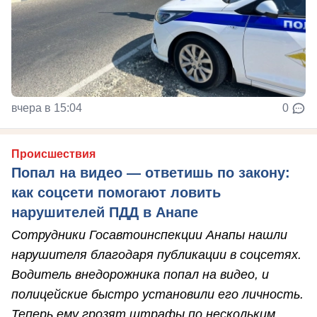
вчера в 15:04
0
Происшествия
Попал на видео — ответишь по закону:
как соцсети помогают ловить
нарушителей ПДД в Анапе
Сотрудники Госавтоинспекции Анапы нашли
нарушителя благодаря публикации в соцсетях.
Водитель внедорожника попал на видео, и
полицейские быстро установили его личность.
Теперь ему грозят штрафы по нескольким