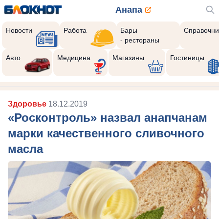
Анапа
Новости
Работа
Бары
Справочни
- рестораны
Авто
Медицина
Магазины
Гостиницы
Здоровье
18.12.2019
«Росконтроль» назвал анапчанам
марки качественного сливочного
масла