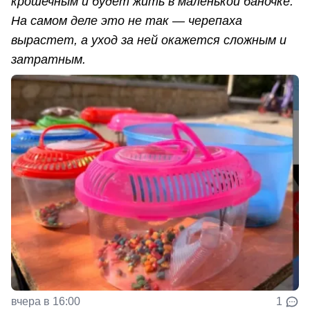
крошечным и будет жить в маленькой баночке.
На самом деле это не так — черепаха
вырастет, а уход за ней окажется сложным и
затратным.
вчера в 16:00
1