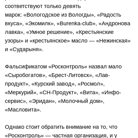
соответствуют только девять
марок: «Вологодское из Вологды», «Радость
вкуса», «Экомилк», «Burenka-club», «Андронова
лавка», «Умное решение», «Крестьянские
узоры» и «крестьянское» масло — «Нежинская»
и «Сударыня».
Фальсификатом «Росконтроль» назвал мало
«Сыробогатов», «Брест-Литовск», «Лав-
продукт», «Курский завод», «Росмол»,
«Меркурий», «СН-Продукт», «Вита», «Инфо-
сервис», «Эридан», «Молочный дом»,
«Масловита».
Однако стоит обратить внимание на то, что
«Росконтроль» — частная организация, и у