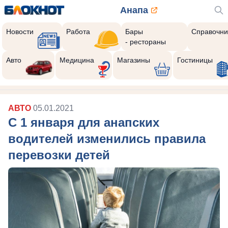
Анапа
Новости
Работа
Бары
Справочни
- рестораны
Авто
Медицина
Магазины
Гостиницы
АВТО
05.01.2021
С 1 января для анапских
водителей изменились правила
перевозки детей