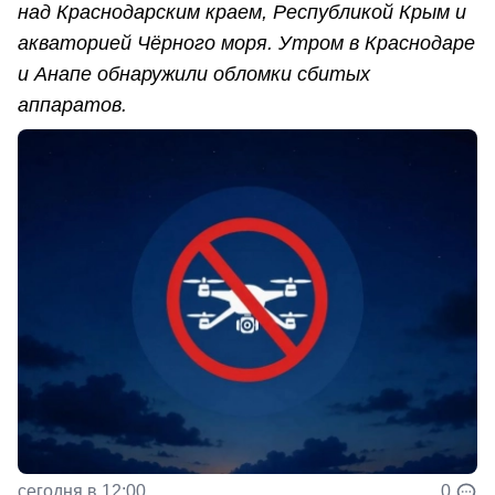
над Краснодарским краем, Республикой Крым и
акваторией Чёрного моря. Утром в Краснодаре
и Анапе обнаружили обломки сбитых
аппаратов.
сегодня в 12:00
0