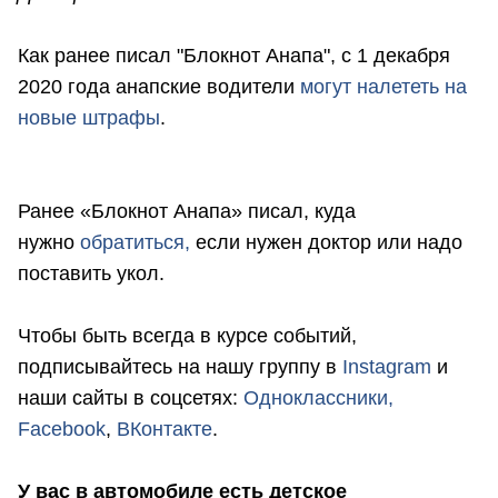
Как ранее писал "Блокнот Анапа", с 1 декабря
2020 года анапские водители
могут налететь на
новые штрафы
.
Ранее «Блокнот Анапа» писал, куда
нужно
обратиться,
если нужен доктор или надо
поставить укол.
Чтобы быть всегда в курсе событий,
подписывайтесь на нашу группу в
Instagram
и
наши сайты в соцсетях:
Одноклассники,
Facebook
,
ВКонтакте
.
У вас в автомобиле есть детское