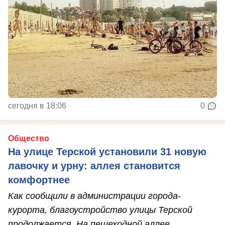
сегодня в 18:06
0
Общество
На улице Терской установили 31 новую
лавочку и урну: аллея становится
комфортнее
Как сообщили в администрации города-
курорта, благоустройство улицы Терской
продолжается. На пешеходной аллее