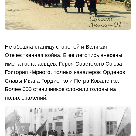
Не обошла станицу стороной и Великая
Отечественная война. В ее летопись внесены
имена гостагаевцев: Героя Советского Союза
Григория Чёрного, полных кавалеров Орденов
Славы Ивана Гордиенко и Петра Коваленко.
Более 600 станичников сложили головы на
полях сражений.