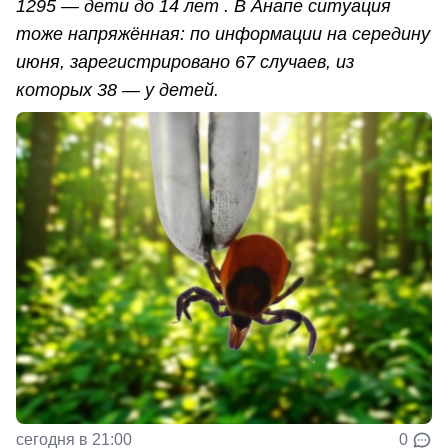
1295 — дети до 14 лет . В Анапе ситуация
тоже напряжённая: по информации на середину
июня, зарегистрировано 67 случаев, из
которых 38 — у детей.
сегодня в 21:00
0