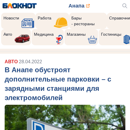
Анапа
Новости
Работа
Бары
Справочни
- рестораны
Авто
Медицина
Магазины
Гостиницы
АВТО
28.04.2022
В Анапе обустроят
дополнительные парковки – с
зарядными станциями для
электромобилей