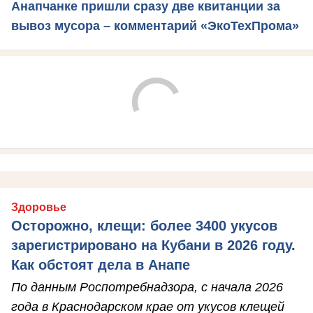
Анапчанке пришли сразу две квитанции за
вывоз мусора – комментарий «ЭкоТехПрома»
Здоровье
Осторожно, клещи: более 3400 укусов
зарегистрировано на Кубани в 2026 году.
Как обстоят дела в Анапе
По данным Роспотребнадзора, с начала 2026
года в Краснодарском крае от укусов клещей