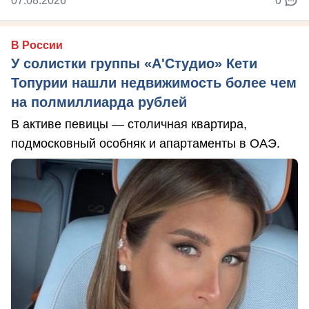
07.08.2026
0
В России
У солистки группы «А'Студио» Кети
Топурии нашли недвижимость более чем
на полмиллиарда рублей
В активе певицы — столичная квартира,
подмосковный особняк и апартаменты в ОАЭ.