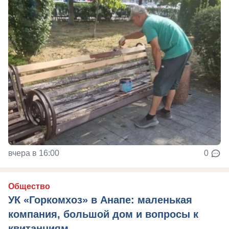
вчера в 16:00
0
Общество
УК «Горкомхоз» в Анапе: маленькая
компания, большой дом и вопросы к
квитанциям