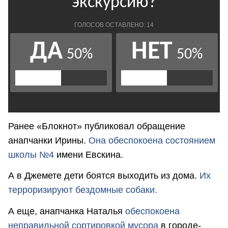
Ранее «Блокнот» публиковал обращение
анапчанки Ирины.
Она обеспокоена состоянием
школы №4
имени Евскина.
А в Джемете дети боятся выходить из дома.
Их
терроризируют бездомные собаки.
А еще, анапчанка Наталья
обеспокоена
неправильной сортировкой мусора
в городе-