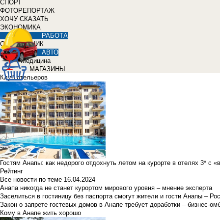
СПОРТ
ФОТОРЕПОРТАЖ
ХОЧУ СКАЗАТЬ
ЭКОНОМИКА
РАБОТА
СПРАВОЧНИК
АВТО
Медицина
МАГАЗИНЫ
Клуб отельеров
Гостям Анапы: как недорого отдохнуть летом на курорте в отелях 3* с 
Рейтинг
Все новости по теме
16.04.2024
Анапа никогда не станет курортом мирового уровня – мнение эксперта
Заселиться в гостиницу без паспорта смогут жители и гости Анапы – Ро
Закон о запрете гостевых домов в Анапе требует доработки – бизнес-о
Кому в Анапе жить хорошо