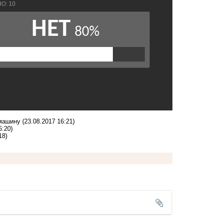
 машину
(23.08.2017 16:21)
6:20)
18)