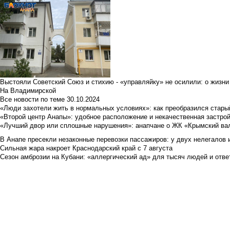
Выстояли Советский Союз и стихию - «управляйку» не осилили: о жизни
На Владимирской
Все новости по теме
30.10.2024
«Люди захотели жить в нормальных условиях»: как преобразился стары
«Второй центр Анапы»: удобное расположение и некачественная застро
«Лучший двор или сплошные нарушения»: анапчане о ЖК «Крымский ва
В Анапе пресекли незаконные перевозки пассажиров: у двух нелегалов
Сильная жара накроет Краснодарский край с 7 августа
Сезон амброзии на Кубани: «аллергический ад» для тысяч людей и отве