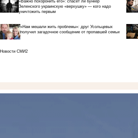
«Важно похоронить его»: спасет ли бункер
Зеленского украинскую «верхушку» — кого надо
уничтожить первым
«Нам мешали жить проблемы»: друг Усольцевых
получил загадочное сообщение от пропавшей семьи
Новости СМИ2