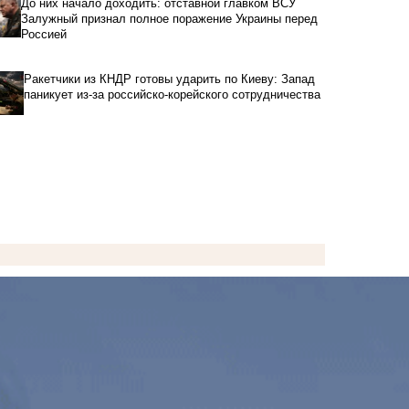
До них начало доходить: отставной главком ВСУ
Залужный признал полное поражение Украины перед
Россией
Ракетчики из КНДР готовы ударить по Киеву: Запад
паникует из-за российско-корейского сотрудничества