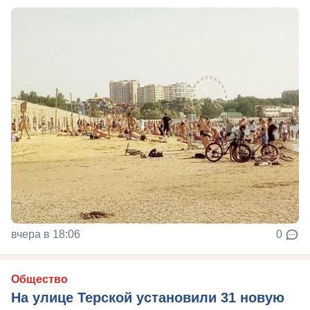
вчера в 18:06
0
Общество
На улице Терской установили 31 новую