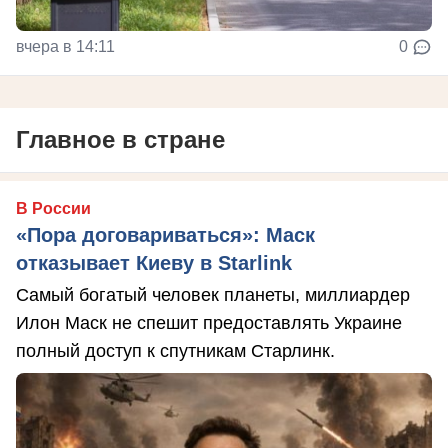
вчера в 14:11
0
Главное в стране
В России
«Пора договариваться»: Маск
отказывает Киеву в Starlink
Самый богатый человек планеты, миллиардер
Илон Маск не спешит предоставлять Украине
полный доступ к спутникам Старлинк.