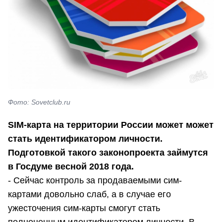
Фото: Sovetclub.ru
SIM-карта на территории России может может
стать идентификатором личности.
Подготовкой такого законопроекта займутся
в Госдуме весной 2018 года.
- Сейчас контроль за продаваемыми сим-
картами довольно слаб, а в случае его
ужесточения сим-карты смогут стать
полноценным идентификатором личности. В