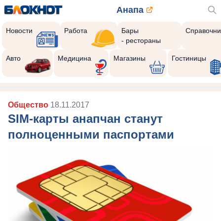
Анапа
Новости
Работа
Бары
Справочни
- рестораны
Авто
Медицина
Магазины
Гостиницы
Общество
18.11.2017
SIM-карты анапчан станут
полноценными паспортами