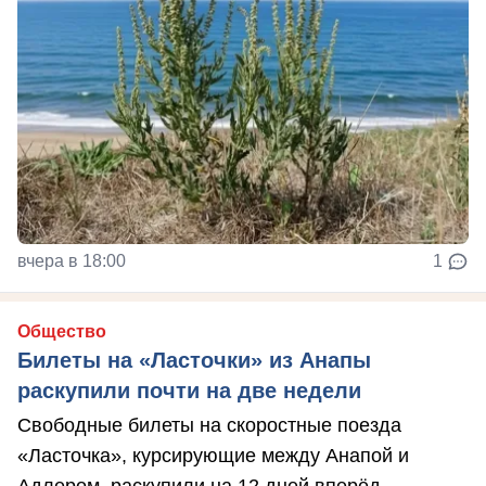
вчера в 18:00
1
Общество
Билеты на «Ласточки» из Анапы
раскупили почти на две недели
Свободные билеты на скоростные поезда
«Ласточка», курсирующие между Анапой и
Адлером, раскупили на 12 дней вперёд.