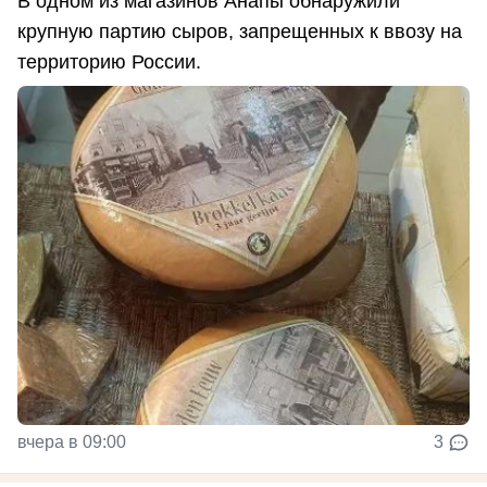
В одном из магазинов Анапы обнаружили
крупную партию сыров, запрещенных к ввозу на
территорию России.
вчера в 09:00
3