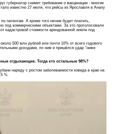
руг губернатор снимет требование о вакцинации - многие
стало известно 27 июля, что
рейсы из Ярославля в Анапу
 по патентам. А кроме того нечем будет платить,
лю под коммерческими объектами. За это проголосовали
 от кадастровой стоимости арендованной земли под
около 500 млн рублей или почти 10% от всего годового
ительными доходами, по ним и пришёлся удар "ниже
нные отдыхающие. Тогда кто остальные 98%?
убани наряду с ростом заболеваемости ковида в крае на
,5 %.