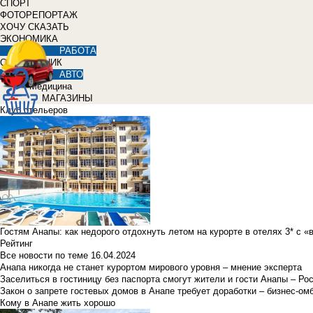
СПОРТ
ФОТОРЕПОРТАЖ
ХОЧУ СКАЗАТЬ
ЭКОНОМИКА
РАБОТА
СПРАВОЧНИК
АВТО
Медицина
МАГАЗИНЫ
Клуб отельеров
Гостям Анапы: как недорого отдохнуть летом на курорте в отелях 3* с 
Рейтинг
Все новости по теме
16.04.2024
Анапа никогда не станет курортом мирового уровня – мнение эксперта
Заселиться в гостиницу без паспорта смогут жители и гости Анапы – Ро
Закон о запрете гостевых домов в Анапе требует доработки – бизнес-о
Кому в Анапе жить хорошо