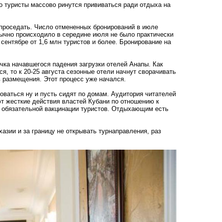
то туристы массово ринутся прививаться ради отдыха на
т проседать. Число отмененных бронирований в июле
обычно происходило в середине июля не было практически
 сентябре от 1,6 млн туристов
и более. Бронирование на
чка начавшегося падения загрузки отелей Анапы. Как
я, то к 20-25 августа сезонные отели начнут сворачивать
в размещения. Этот процесс уже начался.
роваться ну и пусть сидят по домам. Аудитория читателей
 жесткие действия властей Кубани
по отношению к
о обязательной вакцинации туристов. Отдыхающим есть
хазии и за границу не открывать турнаправления, раз