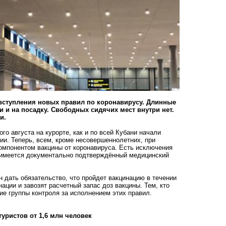
вступления новых правил по коронавирусу. Длинные
и и на посадку. Свободных сидячих мест внутри нет.
ти
.
го августа на курорте, как и по всей Кубани начали
ии. Теперь, всем, кроме несовершеннолетних, при
компонентом вакцины от коронавируса. Есть исключения
го имеется документально подтверждённый медицинский
н дать обязательство, что пройдет вакцинацию в течении
ации и завозят расчетный запас доз вакцины. Тем, кто
ие группы контроля за исполнением этих правил.
туристов от 1,6 млн человек