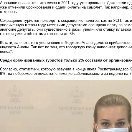
Анапчане опасаются, что сезон в 2021 году уже провален. Даже если вд
уже отменили бронирования и сдали билеты на самолет. Так например, 
отменены.
Сокращение туристов приведет к сокращению налогов, как по УСН, так и
увеличенную в этом году местными депутатами арендную плату за зем
анапские депутаты, они существенно в разы
увеличили ставку платежа
гостиницами и объектами торговли до 5%.
Кстати, за счет этого увеличения в бюджете Анапы должно прибавиться 
бюджета Анапы. Так вот по тем, кто городскую казну наполняет дополн
пояса".
Среди организованных туристов только 2% составляют организова
Согласно, статистики, которую озвучил в конце июля Роспотребнадзор К
9%, на побережье отмечается снижение заболеваемости за неделю на 7