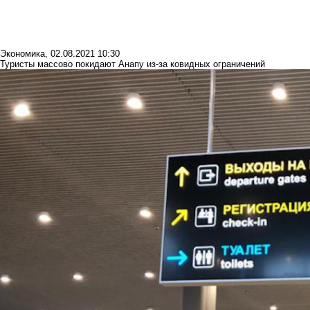
Экономика
,
02.08.2021 10:30
Туристы массово покидают Анапу из-за ковидных ограничений