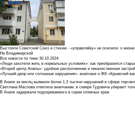
Выстояли Советский Союз и стихию - «управляйку» не осилили: о жизни
На Владимирской
Все новости по теме
30.10.2024
«Люди захотели жить в нормальных условиях»: как преобразился стары
«Второй центр Анапы»: удобное расположение и некачественная застро
«Лучший двор или сплошные нарушения»: анапчане о ЖК «Крымский ва
В Анапе за месяц выявили более 1,3 тысячи нарушений в сфере торгов
Светлана Маслова ответила анапчанам: в сквере Гудовича убирают толь
В Анапе задержали подозреваемого в серии пляжных краж