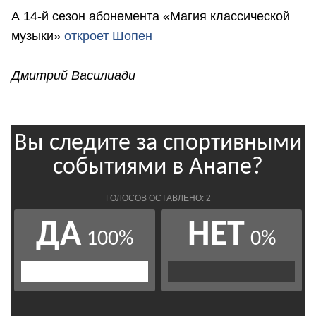
А 14-й сезон абонемента «Магия классической
музыки»
откроет Шопен
Дмитрий Василиади