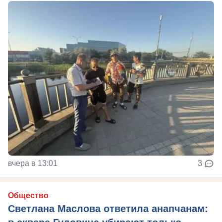
вчера в 13:01
3
Общество
Светлана Маслова ответила анапчанам: