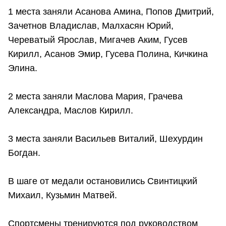
1 места заняли Асанова Амина, Попов Дмитрий,
Зачетнов Владислав, Малхасян Юрий,
Череватый Ярослав, Мигачев Аким, Гусев
Кирилл, Асанов Эмир, Гусева Полина, Кичкина
Элина.
2 места заняли Маслова Мария, Грачева
Александра, Маслов Кирилл.
3 места заняли Васильев Виталий, Шехурдин
Богдан.
В шаге от медали остановились Свинтицкий
Михаил, Кузьмин Матвей.
Спортсмены тренируются под руководством