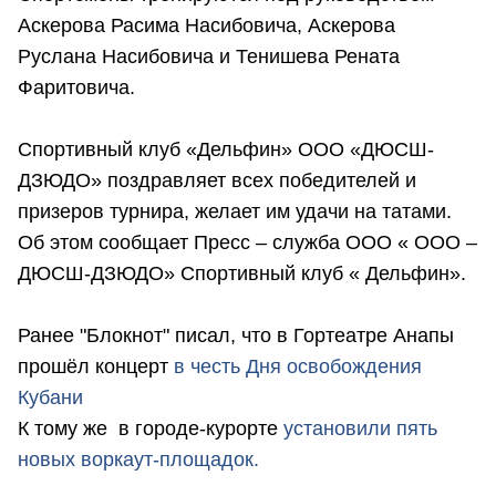
Аскерова Расима Насибовича, Аскерова
Руслана Насибовича и Тенишева Рената
Фаритовича.
Спортивный клуб «Дельфин» ООО «ДЮСШ-
ДЗЮДО» поздравляет всех победителей и
призеров турнира, желает им удачи на татами.
Об этом сообщает Пресс – служба ООО « ООО –
ДЮСШ-ДЗЮДО» Спортивный клуб « Дельфин».
Ранее "Блокнот" писал, что в Гортеатре Анапы
прошёл концерт
в честь Дня освобождения
Кубани
К тому же в городе-курорте
установили пять
новых воркаут-площадок.