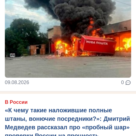
09.08.2026
0
В России
«К чему такие наложившие полные
штаны, вонючие посредники?»: Дмитрий
Медведев рассказал про «пробный шар»
проверки России на прочность