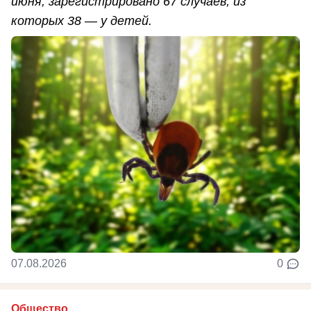
июня, зарегистрировано 67 случаев, из
которых 38 — у детей.
07.08.2026
0
Общество