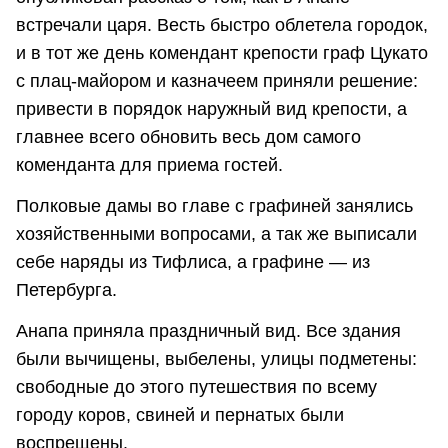
встречали царя. Весть быстро облетела городок,
и в тот же день комендант крепости граф Цукато
с плац-майором и казначеем приняли решение:
привести в порядок наружный вид крепости, а
главнее всего обновить весь дом самого
коменданта для приема гостей.
Полковые дамы во главе с графиней занялись
хозяйственными вопросами, а так же выписали
себе наряды из Тифлиса, а графине — из
Петербурга.
Анапа приняла праздничный вид. Все здания
были вычищены, выбелены, улицы подметены:
свободные до этого путешествия по всему
городу коров, свиней и пернатых были
воспрещены.