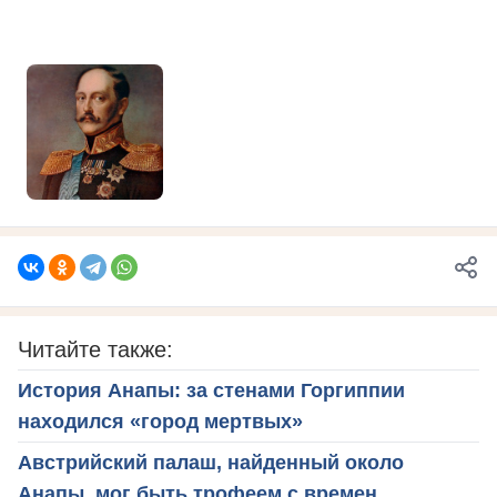
Читайте также:
История Анапы: за стенами Горгиппии
находился «город мертвых»
Австрийский палаш, найденный около
Анапы, мог быть трофеем с времен