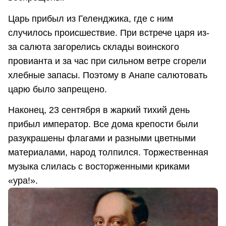
Царь прибыл из Геленджика, где с ним
случилось происшествие. При встрече царя из-
за салюта загорелись склады воинского
провианта и за час при сильном ветре сгорели
хлебные запасы. Поэтому в Анапе салютовать
царю было запрещено.
Наконец, 23 сентября в жаркий тихий день
прибыл император. Все дома крепости были
разукрашены флагами и разными цветными
материалами, народ толпился. Торжественная
музыка слилась с восторженными криками
«ура!».