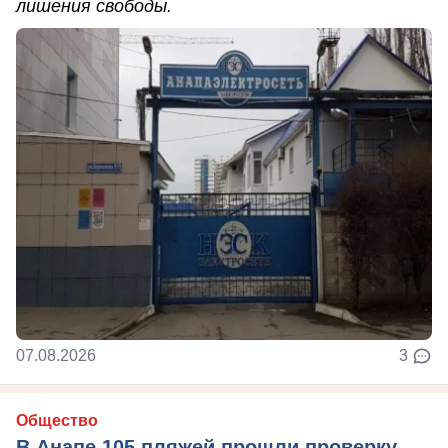
лишения свободы.
07.08.2026
3
Общество
В Анапе 105 пляжей прошли проверку