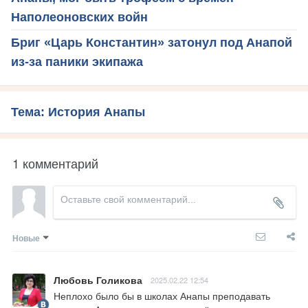
Наполеоновских войн
Бриг «Царь Константин» затонул под Анапой
из-за паники экипажа
Тема: История Анапы
1 комментарий
Новые
Любовь Голикова
2025.02.22 12:54
Неплохо было бы в школах Анапы преподавать 