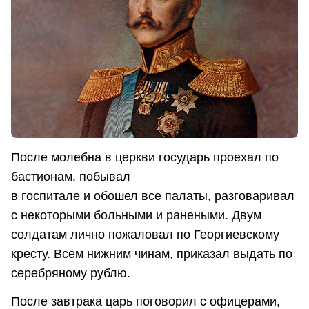
После молебна в церкви государь проехал по
бастионам, побывал
в госпитале и обошел все палаты, разговаривал
с некоторыми больными и ранеными. Двум
солдатам лично пожаловал по Георгиевскому
кресту. Всем нижним чинам, приказал выдать по
серебряному рублю.
После завтрака царь поговорил с офицерами,